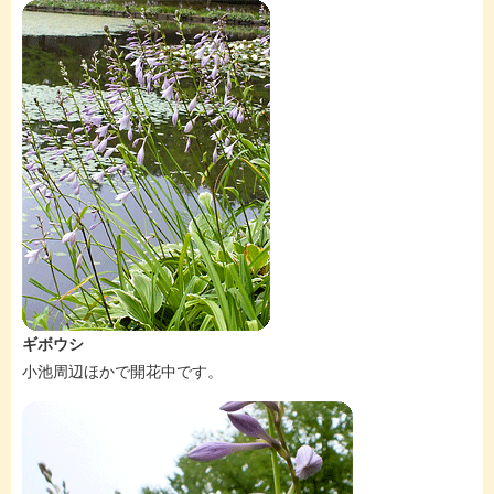
ギボウシ
小池周辺ほかで開花中です。