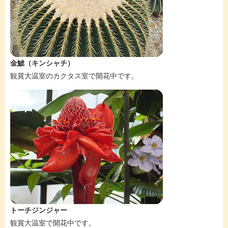
金鯱（キンシャチ）
観賞大温室のカクタス室で開花中です。
トーチジンジャー
観賞大温室で開花中です。