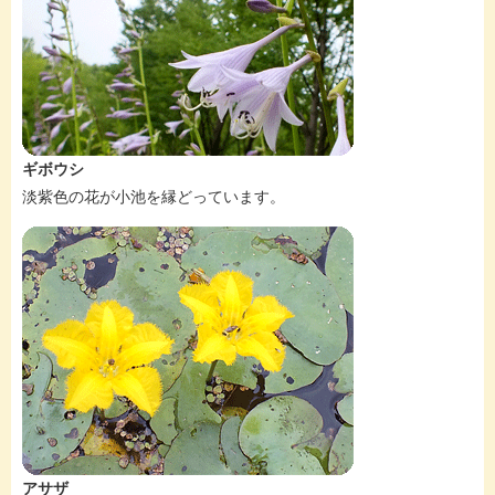
ギボウシ
淡紫色の花が小池を縁どっています。
アサザ