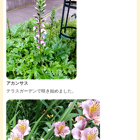
アカンサス
テラスガーデンで咲き始めました。