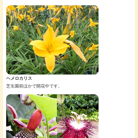
ヘメロカリス
芝生園前ほかで開花中です。