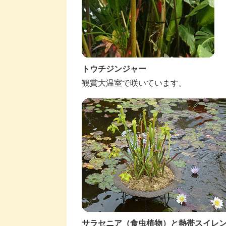
トウチジンジャー
観賞大温室で咲いています。
サラセニア（食虫植物）と熱帯スイレ