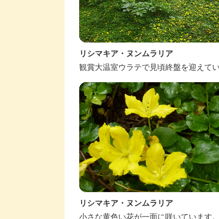
リシマキア・ヌンムラリア
観賞大温室ウラテで見頃終盤を迎えて
リシマキア・ヌンムラリア
小さな黄色い花が一面に咲いています