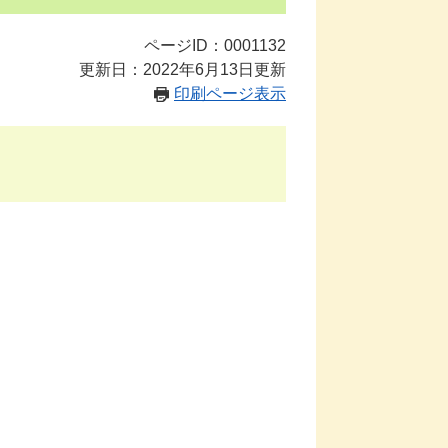
ページID：0001132
更新日：2022年6月13日更新
印刷ページ表示