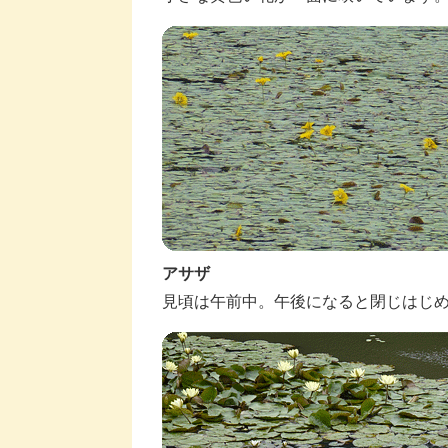
アサザ
見頃は午前中。午後になると閉じはじ