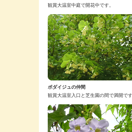
観賞大温室中庭で開花中です。
ボダイジュの仲間
観賞大温室入口と芝生園の間で満開で