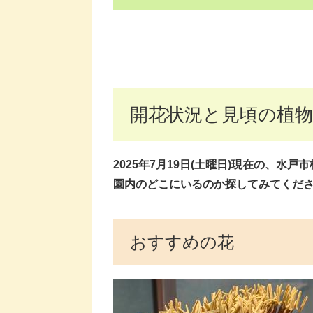
開花状況と見頃の植物
2025年7月19日(土曜
日)現在
の、水戸市
園内のどこにいるのか探してみてくださ
おすすめの花