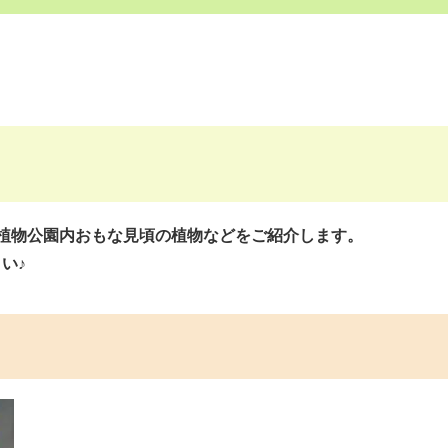
植物公園内おもな見頃の植物などをご紹介します。
い♪