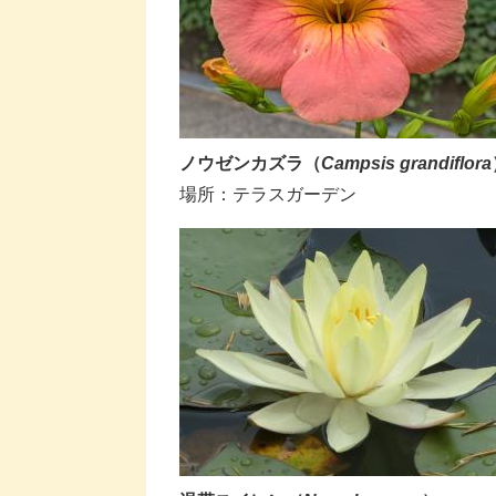
ノウゼンカズラ（
Campsis grandiflora​
​場所：テラスガーデン