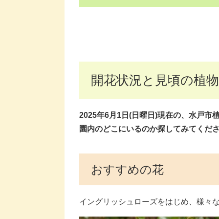
開花状況と見頃の植物
2025年6月1日(日曜
日)現在
の、水戸市
園内のどこにいるのか探してみてくださ
おすすめの花
イングリッシュローズをはじめ、様々な