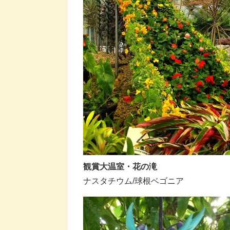
​観賞大温室・花の滝
ナスタチウム/球根ベゴニア​