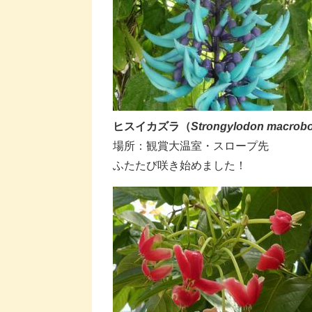
​​​​ヒスイカズラ（
Strongylodon macrobo
​場所：観賞大温室・スロープ先
​ふたたび咲き始めました！