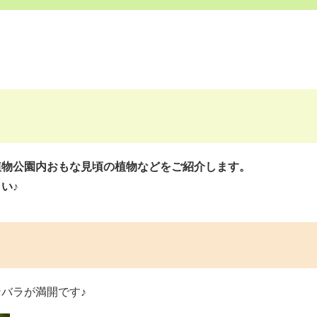
植物公園内おもな見頃の植物などをご紹介します。
い♪
バラが満開です♪