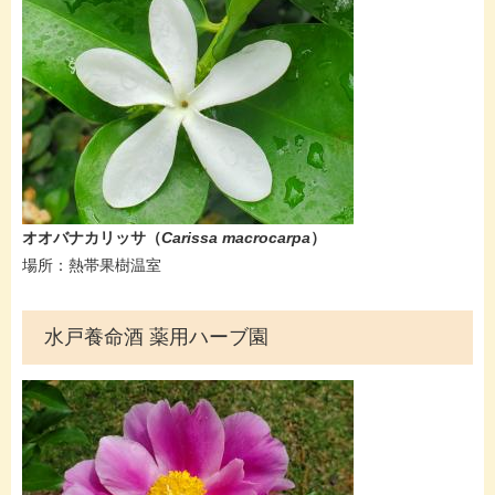
オオバナカリッサ（
Carissa macrocarpa
）
場所：熱帯果樹温室
水戸養命酒 薬用ハーブ園