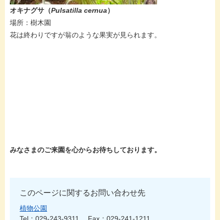
オキナグサ（
Pulsatilla cernua​
）
場所：樹木園
花は終わりですが翁のような果実が見られます。​
みなさまのご来園を心からお待ちしております。
このページに関するお問い合わせ先
植物公園
Tel：029-243-9311
Fax：029-241-1211