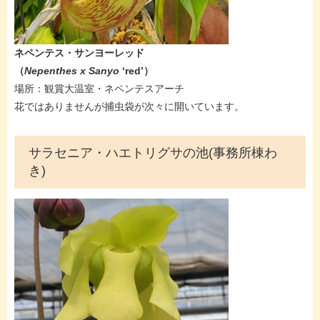
​​​​ネペンテス・​サンヨーレッド
（
Nepenthes x Sanyo
‘red’​
）
場所：観賞大温室・ネペンテスアーチ
​花ではありませんが捕虫袋が次々に開いています。
サラセニア・ハエトリグサの池(事務所棟わ
き)