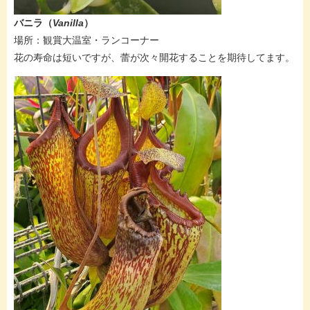
​​​​バニラ（
Vanilla
）
場所：観賞大温室・ランコーナー
​花の寿命は短いですが、蕾が次々開花することを期待してます。