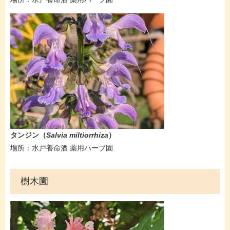
タンジン（
Salvia miltiorrhiza​
）
場所：水戸養命酒 薬用ハーブ園
樹木園