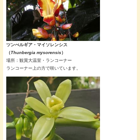
​​​​ツンべルギア・マイソレンシス​
（
Thunbergia mysorensis​
）
​場所：観賞大温室・ランコーナー
ランコーナー上の方で咲いています。