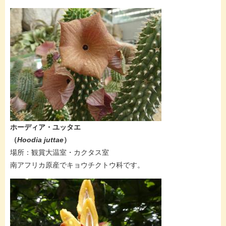
​​​​ホーディア・ユッタエ
（
Hoodia juttae​
）
場所：​観賞大温室・カクタス室
​​南アフリカ原産でキョウチクトウ科です。