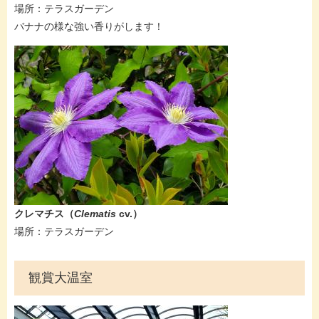
​場所：テラスガーデン
​バナナの様な強い香りがします​！
クレマチス（
Clematis
cv.​
）
​​場所：テラスガーデン
観賞大温室