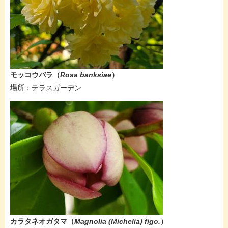
モッコウバラ（
Rosa banksiae​
）
​​場所：テラスガーデン
​​​​カラタネオガタマ（
Magnolia (Michelia) figo.
）