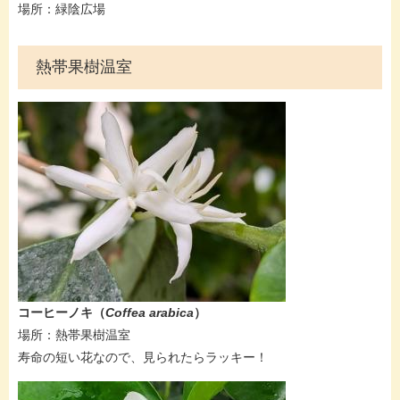
場所：緑陰広場
熱帯果樹温室
コーヒーノキ（
Coffea arabica
）
場所：熱帯果樹温室
寿命の短い花なので、見られたらラッキー！