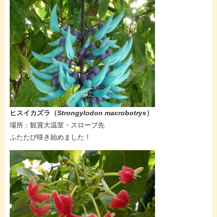
​​​​ヒスイカズラ（
Strongylodon macrobotrys
）
​場所：観賞大温室・スロープ先
​ふたたび咲き始めました！