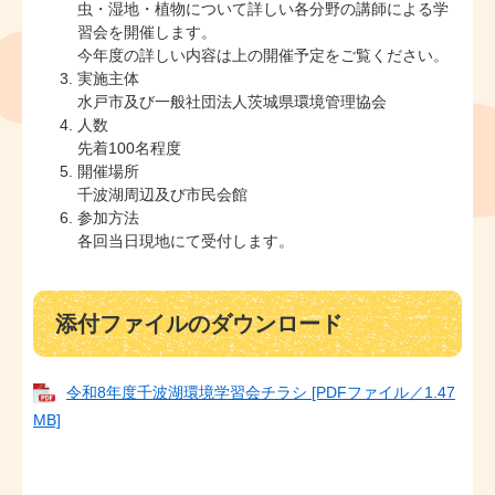
虫・湿地・植物について詳しい各分野の講師による学
習会を開催します。
今年度の詳しい内容は上の開催予定をご覧ください。
実施主体
水戸市及び一般社団法人茨城県環境管理協会
人数
先着100名程度
開催場所
千波湖周辺及び市民会館
参加方法
各回当日現地にて受付します。
添付ファイルのダウンロード
令和8年度千波湖環境学習会チラシ [PDFファイル／1.47
MB]