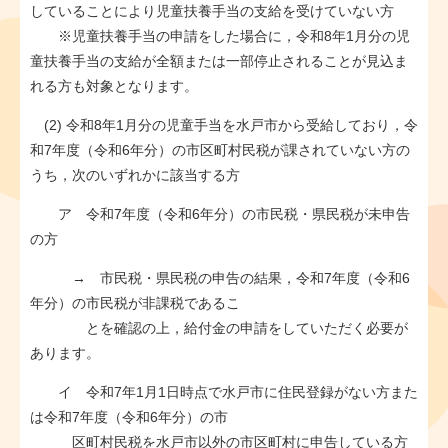
していることにより児童扶養手当の支給を受けていない方
※児童扶養手当の申請をした場合に，令和8年1月分の児
童扶養手当の支給が全額または一部停止されることが見込ま
れる方も対象となります。
(2) 令和8年1月分の児童手当を水戸市から受給しており，令
和7年度（令和6年分）の市区町村民税が課されていない方の
うち，次のいずれかに該当する方
ア 令和7年度（令和6年分）の市民税・県民税が未申告
の方
→ 市民税・県民税の申告の結果，令和7年度（令和6
年分）の市民税が非課税であるこ
とを確認の上，給付金の申請をしていただく必要が
あります。
イ 令和7年1月1日時点で水戸市に住民登録がない方また
は令和7年度（令和6年分）の市
区町村民税を水戸市以外の市区町村に申告している方