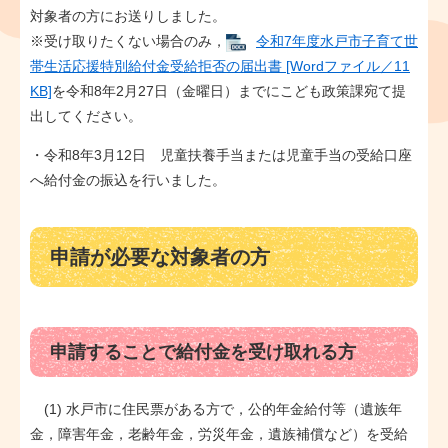
対象者の方にお送りしました。
※受け取りたくない場合のみ，
令和7年度水戸市子育て世
帯生活応援特別給付金受給拒否の届出書 [Wordファイル／11
KB]
を令和8年2月27日（金曜日）までにこども政策課宛て提
出してください。
・令和8年3月12日 児童扶養手当または児童手当の受給口座
へ給付金の振込を行いました。
申請が必要な対象者の方
申請することで給付金を受け取れる方
(1) 水戸市に住民票がある方で，公的年金給付等（遺族年
金，障害年金，老齢年金，労災年金，遺族補償など）を受給