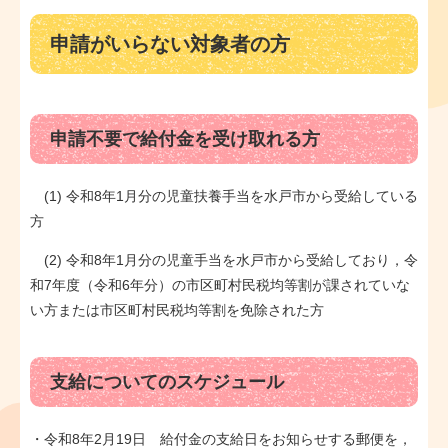
申請がいらない対象者の方
申請不要で給付金を受け取れる方
(1) 令和8年1月分の児童扶養手当を水戸市から受給している
方
(2) 令和8年1月分の児童手当を水戸市から受給しており，令
和7年度（令和6年分）の市区町村民税均等割が課されていな
い方または市区町村民税均等割を免除された方
支給についてのスケジュール
・令和8年2月19日 給付金の支給日をお知らせする郵便を，