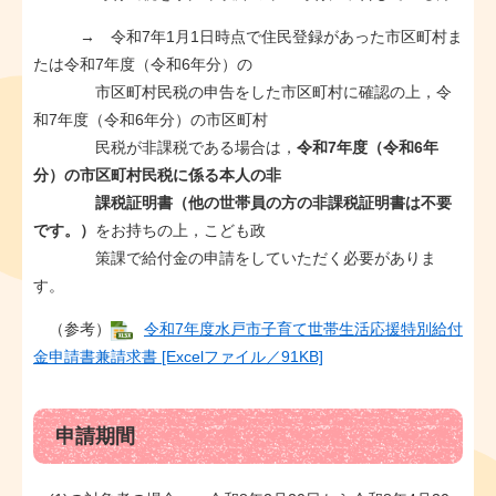
→ 令和7年1月1日時点で住民登録があった市区町村ま
たは令和7年度（令和6年分）の
市区町村民税の申告をした市区町村に確認の上，令
和7年度（令和6年分）の市区町村
民税が非課税である場合は，
令和7年度（令和6年
分）の市区町村民税に係る本人の非
課税証明書（他の世帯員の方の非課税証明書は不要
です。）
をお持ちの上，こども政
策課で給付金の申請をしていただく必要がありま
す。
（参考）
令和7年度水戸市子育て世帯生活応援特別給付
金申請書兼請求書 [Excelファイル／91KB]
申請期間