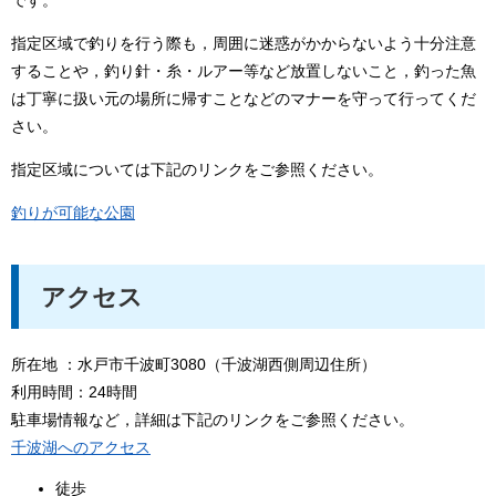
指定区域で釣りを行う際も，周囲に迷惑がかからないよう十分注意
することや，釣り針・糸・ルアー等など放置しないこと，釣った魚
は丁寧に扱い元の場所に帰すことなどのマナーを守って行ってくだ
さい。
指定区域については下記のリンクをご参照ください。
釣りが可能な公園
アクセス
所在地 ：水戸市千波町3080（千波湖西側周辺住所）
利用時間：24時間
駐車場情報など，詳細は下記のリンクをご参照ください。
千波湖へのアクセス
徒歩