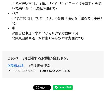
ＪＲ水戸駅南口から桜川サイクリングロード（桜並木）を歩
いて約15分（千波湖東側まで）
バス
JR水戸駅北口バスターミナル6番乗り場から千波湖で下車約1
5分
車
常磐自動車道・水戸ICから水戸駅方面約30分​
北関東自動車道・水戸南ICから水戸駅方面約20分
このページに関するお問い合わせ先
公園緑地課
千波湖管理室
Tel：029-232-9214
Fax：029-224-1116