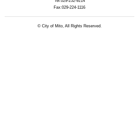
Tel:029-232-9214
Fax:029-224-1116
© City of Mito, All Rights Reserved.