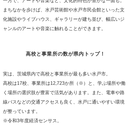
一方で、アートや音楽など、文化的特色が豊かな一面も。
まちなかを歩けば、水戸芸術館や水戸市民会館といった文
化施設やライブハウス、ギャラリーが建ち並び、幅広いジ
ャンルのアートや音楽に触れることができます。
高校と事業所の数が県内トップ！
実は、茨城県内で高校と事業所が最も多い水戸市。
高校は17校、事業所は12,723か所（※）と、学ぶ場所や働
く場所の選択肢が豊富で活気があります。また、電車や路
線バスなどの交通アクセスも良く、水戸に通いやすい環境
が整っています。
※令和3年度経済センサス。