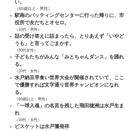
い。
（60歳以上・男性）
​駅南のバッティングセンターに行った帰りに、市
役所で友だちとオセロ。
（10代・男性）
話の受け答えに詰まったら、とりあえず「いやど
うも」と言ってごまかす。
（30代女性）
子どもたちがみんな「みとちゃんダンス」を踊れ
る。
（20代・女性）
水戸納豆早食い世界大会が開催されていて、ここ
で優勝すれば文字通り世界チャンピオンになれ
る。
（60歳以上・男性）
「一球入魂」の名言を残した飛田穂洲は水戸生ま
れ
（10代・女性）
ビスケットは水戸藩発祥