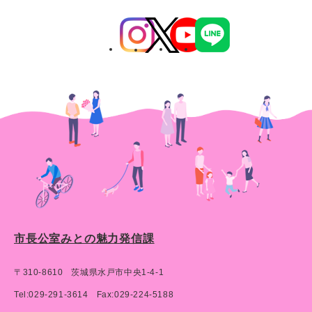
市長公室みとの魅力発信課
〒310-8610
茨城県水戸市中央1-4-1
Tel:029-291-3614
Fax:029-224-5188