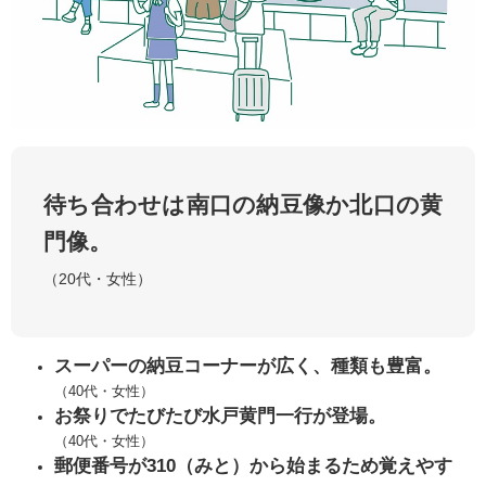
待ち合わせは南口の納豆像か北口の黄
門像。
（20代・女性）
スーパーの納豆コーナーが広く、種類も豊富。
（40代・女性）
​お
祭りでたびたび水戸黄門一行が登場。
（40代・女性）
​郵便番号が310（みと）から始まるため覚えやす