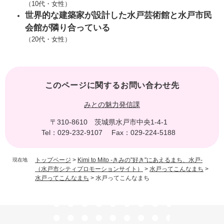
（10代・女性）
世界的な建築家が設計した水戸芸術館と水戸市民
会館が隣り合っている
（20代・女性）
このページに関するお問い合わせ先
みとの魅力発信課
〒310-8610
茨城県水戸市中央1-4-1
Tel：029-232-9107
Fax：029-224-5188
トップページ
>
Kimi to Mito -きみの"好き"にあえるまち、水戸-
現在地
（水戸市シティプロモーションサイト）
>
水戸ってこんなまち
>
水戸ってこんなまち
>
水戸ってこんなまち