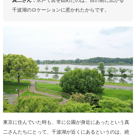
真二さん：
水戸で店を始めたのは、目の前に広がる
千波湖のロケーションに惹かれたからです。
東京に住んでいた時も、常に公園が身近にあったという真
二さんたちにとって、千波湖が近くにあるというのは、絶