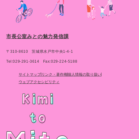
市長公室みとの魅力発信課
〒310-8610
茨城県水戸市中央1-4-1
Tel:029-291-3614
Fax:029-224-5188
サイトマップ
リンク・著作権
個人情報の取り扱い
ウェブアクセシビリティ