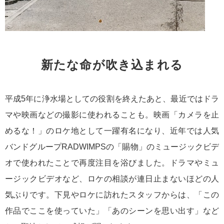
新たな命が吹き込まれる
平成5年に浄水場としての役割を終えたあと、最近ではドラ
マや映画などの撮影に使われることも。映画「カメラを止
めるな！」のロケ地として一躍有名になり、近年では人気
バンドグループRADWIMPSの「賜物」のミュージックビデ
オで使われたことで再度注目を浴びました。ドラマやミュ
ージックビデオなど、ロケの相談が連日止まないほどの人
気ぶりです。下見やロケに訪れたスタッフからは、「この
作品でここを使っていた」「あのシーンを思い出す」など