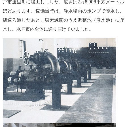
戸市渡里町に竣工しました。広さは2万6,906平方メートル
ほどあります。稼働当時は、浄水場内のポンプで導水し、
緩速ろ過したあと、塩素滅菌のうえ調整池（浄水池）に貯
水し、水戸市内全体に送り届けていました。