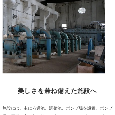
美しさを兼ね備えた施設へ
施設には、主にろ過池、調整池、ポンプ場を設置。ポンプ