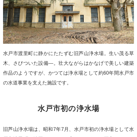
水戸市渡里町に静かにたたずむ旧芦山浄水場。生い茂る草
木、さびついた設備―。壮大ながらはかなげで美しい建築
作品のようですが、かつては浄水場として約60年間水戸市
の水道事業を支えた施設です。
水戸市初の浄水場
旧芦山浄水場は、昭和7年7月、水戸市初の浄水場として水