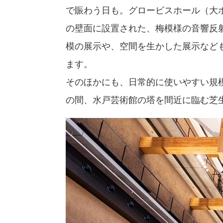
で賑わう日も。グロービスホール（大ホ
の壁面に設置された、梅模様の音響反
模の展示や、空間を生かした展示など
ます。
そのほかにも、日常的に使いやすい規
の間、水戸芸術館の塔を間近に臨む芝生