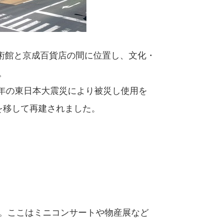
術館と京成百貨店の間に位置し、文化・
。
年の東日本大震災により被災し使用を
を移して再建されました。
。ここはミニコンサートや物産展など