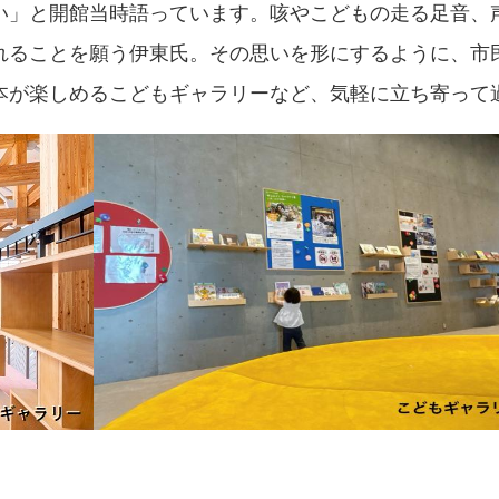
い」と開館当時語っています。咳やこどもの走る足音、
れることを願う伊東氏。その思いを形にするように、市
本が楽しめるこどもギャラリーなど、気軽に立ち寄って