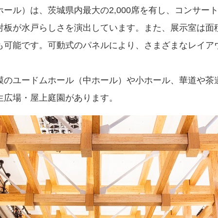
ール）は、茨城県内最大の2,000席を有し、コンサー
射板が水戸らしさを演出しています。また、展示室は面積
も可能です。可動式のパネルにより、さまざまなレイア
模のユードムホール（中ホール）や小ホール、華道や茶
広場・屋上庭園があります。​