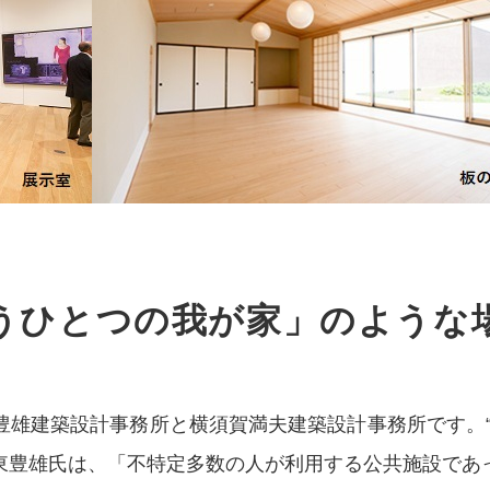
うひとつの我が家」のような
豊雄建築設計事務所と横須賀満夫建築設計事務所です。“
東豊雄氏は、「不特定多数の人が利用する公共施設であ