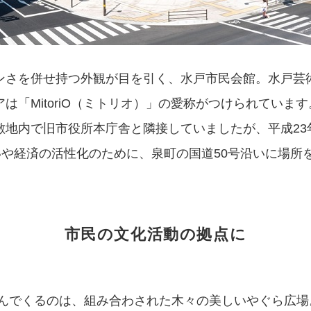
ンさを併せ持つ外観が目を引く、水戸市民会館。水戸芸
「MitoriO（ミトリオ）」の愛称がつけられています
敷地内で旧市役所本庁舎と隣接していましたが、平成23
いや経済の活性化のために、泉町の国道50号沿いに場所
市民の文化活動の拠点に
んでくるのは、組み合わされた木々の美しいやぐら広場