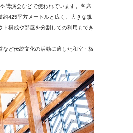
トや講演会などで使われています。客席
約425平方メートルと広く、大きな規
ウト構成や部屋を分割しての利用もでき
道など伝統文化の活動に適した和室・板