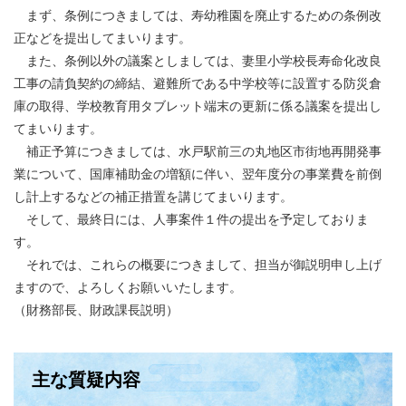
まず、条例につきましては、寿幼稚園を廃止するための条例改
正などを提出してまいります。
また、条例以外の議案としましては、妻里小学校長寿命化改良
工事の請負契約の締結、避難所である中学校等に設置する防災倉
庫の取得、学校教育用タブレット端末の更新に係る議案を提出し
てまいります。
補正予算につきましては、水戸駅前三の丸地区市街地再開発事
業について、国庫補助金の増額に伴い、翌年度分の事業費を前倒
し計上するなどの補正措置を講じてまいります。
そして、最終日には、人事案件１件の提出を予定しておりま
す。
それでは、これらの概要につきまして、担当が御説明申し上げ
ますので、よろしくお願いいたします。
（財務部長、財政課長説明）
主な質疑内容