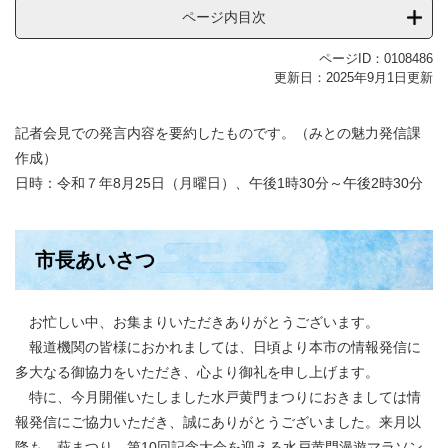
ページ内目次
ページID：0108486
更新日：2025年9月1日更新
記者会見での発言内容を要約したものです。（みとの魅力発信課
作成）
日時：令和７年8月25日（月曜日）、午後1時30分～午後2時30分
市長あいさつ
お忙しい中、お集まりいただきありがとうございます。
報道機関の皆様におかれましては、日頃より本市の情報発信に
多大なる御協力をいただき、心より御礼を申し上げます。
特に、今月開催いたしました水戸黄門まつりにおきましては情
報発信にご協力いただき、誠にありがとうございました。来月以
降も、萩まつり、第10回記念大会を迎える水戸黄門漫遊マラソン