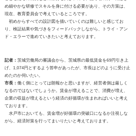
め細やかな研修でスキルを身に付ける必要があり、その方策は、
現在、教育委員会で考えているところです。
初めからすべての設計図を描いていくのは難しいと感じてお
り、検証結果や気づきをフィードバックしながら、トライ・アン
ド・エラーで進めていきたいと考えております。
記者：
茨城労働局の審議会から、茨城県の最低賃金を69円引き上
げ、1,074円とするよう答申があったが、市長はどのように受け止
めたのか伺いたい。
市長：
働く側にとっては朗報かと思いますが、経営者側は厳しく
なるのではないでしょうか。賃金が増えることで、消費が増え、
企業の収益が増えるという経済の好循環が生まれればいいと考え
ております。
水戸市においても、賃金増が好循環の突破口になるか注視しな
がら、経済対策を行ってまいりたいと考えております。