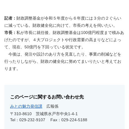
記者：
財政調整基金が令和５年度から６年度には３分の２ぐらい
に減っている。財政健全化に向けて、市長の考えを伺いたい。
市長：
私が市長に就任後、財政調整基金は100億円程度まで積みあ
げたのですが、４大プロジェクトや行政需要の高まりなどによっ
て、現在、50億円を下回っている状況です。
今後は、発注や設計のあり方を見直したり、事業の削減などを
行ったりしながら、財政の健全化に努めてまいりたいと考えてお
ります。
このページに関するお問い合わせ先
みとの魅力発信課
広報係
〒310-8610
茨城県水戸市中央1-4-1
Tel：029-232-9107
Fax：029-224-5188