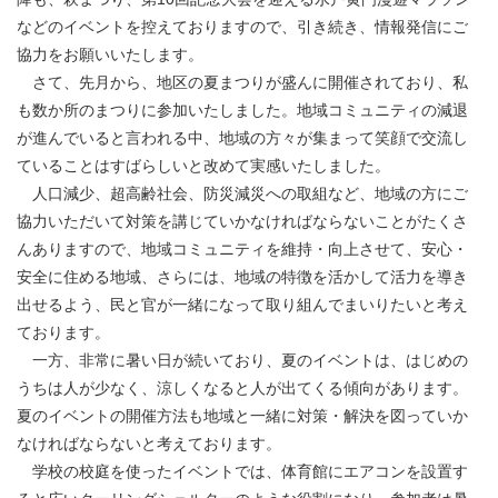
などのイベントを控えておりますので、引き続き、情報発信にご
協力をお願いいたします。
さて、先月から、地区の夏まつりが盛んに開催されており、私
も数か所のまつりに参加いたしました。地域コミュニティの減退
が進んでいると言われる中、地域の方々が集まって笑顔で交流し
ていることはすばらしいと改めて実感いたしました。
人口減少、超高齢社会、防災減災への取組など、地域の方にご
協力いただいて対策を講じていかなければならないことがたくさ
んありますので、地域コミュニティを維持・向上させて、安心・
安全に住める地域、さらには、地域の特徴を活かして活力を導き
出せるよう、民と官が一緒になって取り組んでまいりたいと考え
ております。
一方、非常に暑い日が続いており、夏のイベントは、はじめの
うちは人が少なく、涼しくなると人が出てくる傾向があります。
夏のイベントの開催方法も地域と一緒に対策・解決を図っていか
なければならないと考えております。
学校の校庭を使ったイベントでは、体育館にエアコンを設置す