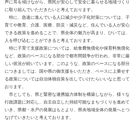
声に耳を傾けながら、県民が安心して安全に暮らせる地域づくり
に取り組んでいただきたいと考えております。
特に、急速に進んでいる人口減少や少子化対策については、子
育てや教育、介護、医療、防災・減災など、住んでいる人が安心
できる政策を進めることで、県全体の魅力が高まり、ひいては、
人を呼び込むことができると考えております。
特に子育て支援政策については、給食費無償化や保育料無償化
など、政策のベースになる部分で都市間競争が行われ、非常に厳
しい状況が続いています。このような、政策のベースになる部分
につきましては、国や県の御支援をいただき、ベースに上乗せす
る政策については自治体独自策を出していけたらいいなと思って
おります。
市としても、県と緊密な連携協力体制を構築しながら、様々な
行政課題に対応し、自主自立した持続可能なまちづくりを進めて
いき、県都・水戸の発展はもとより、県央地域全体の発展へとつ
なげていきたいと考えております。