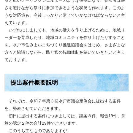
ると広いクーリングシェルターのような役割になり、参加者は暑
さを避けながら祭りに参加できるような状況も作れます。このよ
うな対応策も、今後しっかりと講じていかなければならないと考
えています。
いずれにしましても、地域の活力を作り上げるために、地域リ
ーダーを育成したり、地域コミュニティを作り上げたりすること
を、水戸市住みよいまちづくり推進協議会をはじめ、さまざまな
方々と協議しながら、民と官の協働体制を築いていきたいと考え
ております。
提出案件概要説明
それでは、令和７年第３回水戸市議会定例会に提出する案件
を、発表させていただきます。
初日に提出する案件につきましては、議案８件、報告19件、決
算の認定２件の合計29件でございます。
このうち主なものでありますが、