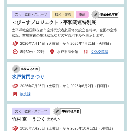
文化・教育・スポーツ
観光・交流
市政
＜ぴ～すプロジェクト＞平和関連特別展
太平洋戦全国戦災都市空爆死没者慰霊塔の設立当時や、全国の空爆
状況、空爆前後の生活状況などの写真パネルを展示します。
2026年7月14日（火曜日）から 2026年7月21日（火曜日）
8時30分～22時
水戸市民会館
文化交流課
水戸黄門まつり
2026年7月25日（土曜日）から 2026年8月2日（日曜日）
観光課
文化・教育・スポーツ
竹村 京 うごくせかい
2026年7月25日（土曜日）から 2026年10月12日（月曜日）