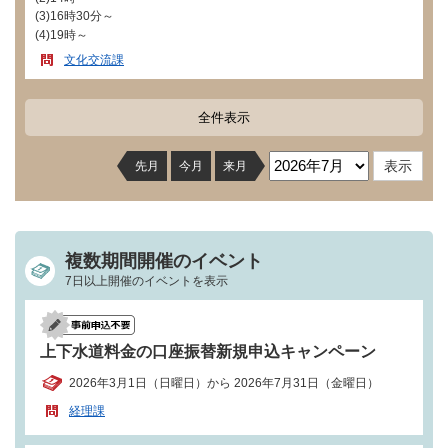
(3)16時30分～
(4)19時～
文化交流課
全件表示
先月
今月
来月
複数期間開催のイベント
7日以上開催のイベントを表示
上下水道料金の口座振替新規申込キャンペーン
2026年3月1日（日曜日）から 2026年7月31日（金曜日）
経理課