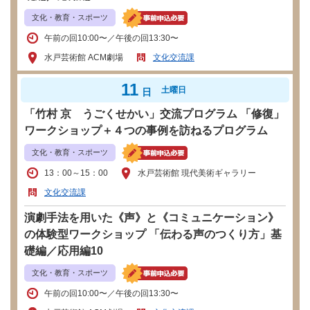
文化・教育・スポーツ
午前の回10:00〜／午後の回13:30〜
水戸芸術館 ACM劇場
文化交流課
11
土曜日
日
「竹村 京 うごくせかい」交流プログラム 「修復」
ワークショップ＋４つの事例を訪ねるプログラム
文化・教育・スポーツ
13：00～15：00
水戸芸術館 現代美術ギャラリー
文化交流課
演劇手法を用いた《声》と《コミュニケーション》
の体験型ワークショップ 「伝わる声のつくり方」基
礎編／応用編10
文化・教育・スポーツ
午前の回10:00〜／午後の回13:30〜