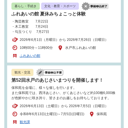
暮らし・手続き
文化・教育・スポーツ
ふれあいの館 夏休みちょこっと体験
・陶芸教室 7月22日
・木工教室 7月24日
・勾玉つくり 7月27日
2026年6月1日（月曜日）から 2026年7月26日（日曜日）
10時00分～11時00分
水戸市ふれあいの館
ふれあいの館
観光・交流
第52回水戸のあじさいまつりを開催します！
保和苑を会場に、様々な催しを行います。
また保和苑では、西洋あじさい、がくあじさいなど約100種6,000株
が色鮮やかに咲き誇り、皆さまのお越しをお待ちしております。
2026年6月13日（土曜日）から 2026年7月5日（日曜日）
令和8年6月13日(土曜日)～7月5日(日曜日)
保和苑
観光課