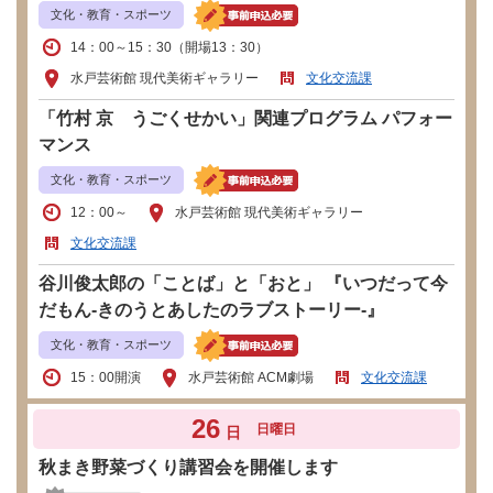
文化・教育・スポーツ
14：00～15：30（開場13：30）
水戸芸術館 現代美術ギャラリー
文化交流課
「竹村 京 うごくせかい」関連プログラム パフォー
マンス
文化・教育・スポーツ
12：00～
水戸芸術館 現代美術ギャラリー
文化交流課
谷川俊太郎の「ことば」と「おと」 『いつだって今
だもん-きのうとあしたのラブストーリー-』
文化・教育・スポーツ
15：00開演
水戸芸術館 ACM劇場
文化交流課
26
日曜日
日
秋まき野菜づくり講習会を開催します