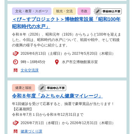
文化・教育・スポーツ
観光・交流
市政
＜ぴ～すプロジェクト＞博物館常設展「昭和100年
昭和時代の水戸」
令和８年（2026）、昭和元年（1926）からちょうど100年を迎えま
した。今回は、昭和時代の水戸について、戦前や戦中、そして戦後
の復興の様子を中心に紹介します。
2026年6月13日（土曜日）から 2027年5月20日（木曜日）
9時～16時45分
水戸市立博物館展示室
文化交流課
健康と福祉
令和８年度「みとちゃん健康マイレージ」
年1回健診を受けて応募すると、抽選で豪華賞品が当たります！
【応募期間】
令和８年7月１日から令和８年12月31日まで
2026年7月1日（水曜日）から 2026年12月31日（木曜日）
健康づくり課