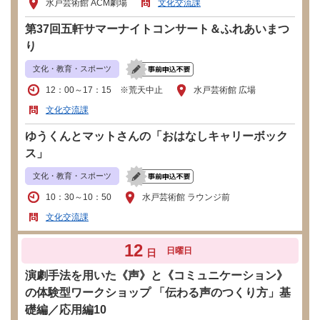
水戸芸術館 ACM劇場
文化交流課
第37回五軒サマーナイトコンサート＆ふれあいまつ
り
文化・教育・スポーツ
12：00～17：15 ※荒天中止
水戸芸術館 広場
文化交流課
ゆうくんとマットさんの「おはなしキャリーボック
ス」
文化・教育・スポーツ
10：30～10：50
水戸芸術館 ラウンジ前
文化交流課
12
日曜日
日
演劇手法を用いた《声》と《コミュニケーション》
の体験型ワークショップ 「伝わる声のつくり方」基
礎編／応用編10