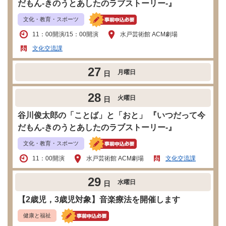
だもん-きのうとあしたのラブストーリー-』
文化・教育・スポーツ
11：00開演/15：00開演
水戸芸術館 ACM劇場
文化交流課
27
月曜日
日
28
火曜日
日
谷川俊太郎の「ことば」と「おと」 『いつだって今
だもん-きのうとあしたのラブストーリー-』
文化・教育・スポーツ
11：00開演
水戸芸術館 ACM劇場
文化交流課
29
水曜日
日
【2歳児，3歳児対象】音楽療法を開催します
健康と福祉