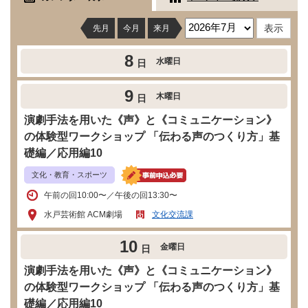
先月
今月
来月
8
水曜日
日
9
木曜日
日
演劇手法を用いた《声》と《コミュニケーション》
の体験型ワークショップ 「伝わる声のつくり方」基
礎編／応用編10
文化・教育・スポーツ
午前の回10:00〜／午後の回13:30〜
水戸芸術館 ACM劇場
文化交流課
10
金曜日
日
演劇手法を用いた《声》と《コミュニケーション》
の体験型ワークショップ 「伝わる声のつくり方」基
礎編／応用編10