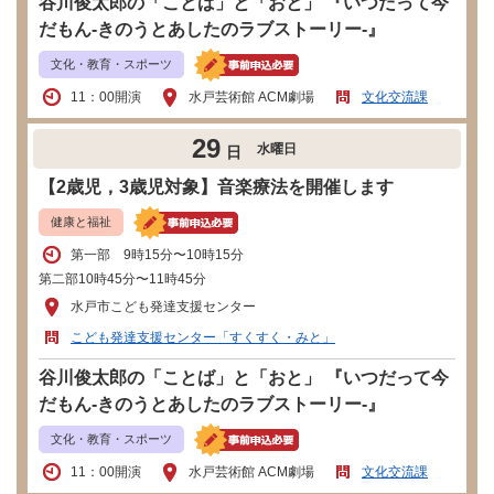
谷川俊太郎の「ことば」と「おと」 『いつだって今
だもん-きのうとあしたのラブストーリー-』
文化・教育・スポーツ
11：00開演
水戸芸術館 ACM劇場
文化交流課
29
水曜日
日
【2歳児，3歳児対象】音楽療法を開催します
健康と福祉
第一部 9時15分〜10時15分
第二部10時45分〜11時45分
水戸市こども発達支援センター
こども発達支援センター「すくすく・みと」
谷川俊太郎の「ことば」と「おと」 『いつだって今
だもん-きのうとあしたのラブストーリー-』
文化・教育・スポーツ
11：00開演
水戸芸術館 ACM劇場
文化交流課