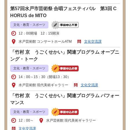
第57回水戸市芸術祭 合唱フェスティバル 第3回 C
HORUS de MITO
文化・教育・スポーツ
12：00開場 12：15開演
水戸芸術館 コンサートホールATM
文化交流課
「竹村 京 うごくせかい」関連プログラム オープニ
ング・トーク
文化・教育・スポーツ
14：00～15：30（開場13：30）
水戸芸術館 現代美術ギャラリー
文化交流課
「竹村 京 うごくせかい」関連プログラム パフォー
マンス
文化・教育・スポーツ
12：00～
水戸芸術館 現代美術ギャラリー
文化交流課