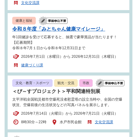
文化交流課
健康と福祉
令和８年度「みとちゃん健康マイレージ」
年1回健診を受けて応募すると、抽選で豪華賞品が当たります！
【応募期間】
令和８年7月１日から令和８年12月31日まで
2026年7月1日（水曜日）から 2026年12月31日（木曜日）
健康づくり課
文化・教育・スポーツ
観光・交流
市政
＜ぴ～すプロジェクト＞平和関連特別展
太平洋戦全国戦災都市空爆死没者慰霊塔の設立当時や、全国の空爆
状況、空爆前後の生活状況などの写真パネルを展示します。
2026年7月14日（火曜日）から 2026年7月21日（火曜日）
8時30分～22時
水戸市民会館
文化交流課