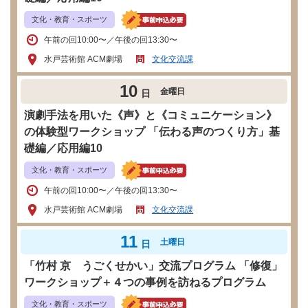
文化・教育・スポーツ
午前の回10:00〜／午後の回13:30〜
水戸芸術館 ACM劇場
文化交流課
10
金曜日
日
演劇手法を用いた《声》と《コミュニケーション》
の体験型ワークショップ 「伝わる声のつくり方」基
礎編／応用編10
文化・教育・スポーツ
午前の回10:00〜／午後の回13:30〜
水戸芸術館 ACM劇場
文化交流課
11
土曜日
日
「竹村 京 うごくせかい」交流プログラム 「修復」
ワークショップ＋４つの事例を訪ねるプログラム
文化・教育・スポーツ