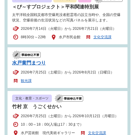
＜ぴ～すプロジェクト＞平和関連特別展
太平洋戦全国戦災都市空爆死没者慰霊塔の設立当時や、全国の空爆
状況、空爆前後の生活状況などの写真パネルを展示します。
2026年7月14日（火曜日）から 2026年7月21日（火曜日）
8時30分～22時
水戸市民会館
文化交流課
水戸黄門まつり
2026年7月25日（土曜日）から 2026年8月2日（日曜日）
観光課
文化・教育・スポーツ
竹村 京 うごくせかい
2026年7月25日（土曜日）から 2026年10月12日（月曜日）
10：00～18：00(入場は17：30まで）
水戸芸術館 現代美術ギャラリー
文化交流課