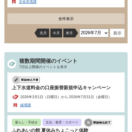
文化交流課
全件表示
先月
今月
来月
複数期間開催のイベント
7日以上開催のイベントを表示
上下水道料金の口座振替新規申込キャンペーン
2026年3月1日（日曜日）から 2026年7月31日（金曜日）
経理課
暮らし・手続き
文化・教育・スポーツ
ふれあいの館 夏休みちょこっと体験