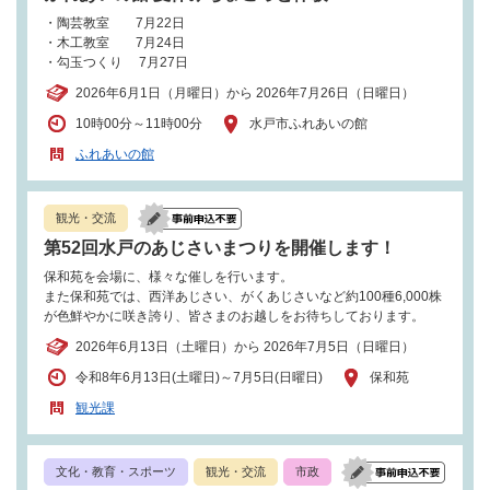
・陶芸教室 7月22日
・木工教室 7月24日
・勾玉つくり 7月27日
2026年6月1日（月曜日）から 2026年7月26日（日曜日）
10時00分～11時00分
水戸市ふれあいの館
ふれあいの館
観光・交流
第52回水戸のあじさいまつりを開催します！
保和苑を会場に、様々な催しを行います。
また保和苑では、西洋あじさい、がくあじさいなど約100種6,000株
が色鮮やかに咲き誇り、皆さまのお越しをお待ちしております。
2026年6月13日（土曜日）から 2026年7月5日（日曜日）
令和8年6月13日(土曜日)～7月5日(日曜日)
保和苑
観光課
文化・教育・スポーツ
観光・交流
市政