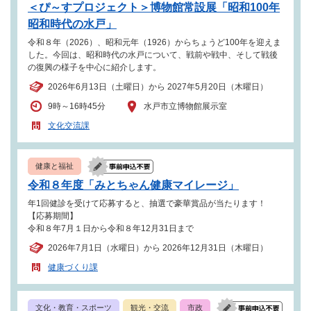
＜ぴ～すプロジェクト＞博物館常設展「昭和100年
昭和時代の水戸」
令和８年（2026）、昭和元年（1926）からちょうど100年を迎えま
した。今回は、昭和時代の水戸について、戦前や戦中、そして戦後
の復興の様子を中心に紹介します。
2026年6月13日（土曜日）から 2027年5月20日（木曜日）
9時～16時45分
水戸市立博物館展示室
文化交流課
健康と福祉
令和８年度「みとちゃん健康マイレージ」
年1回健診を受けて応募すると、抽選で豪華賞品が当たります！
【応募期間】
令和８年7月１日から令和８年12月31日まで
2026年7月1日（水曜日）から 2026年12月31日（木曜日）
健康づくり課
文化・教育・スポーツ
観光・交流
市政