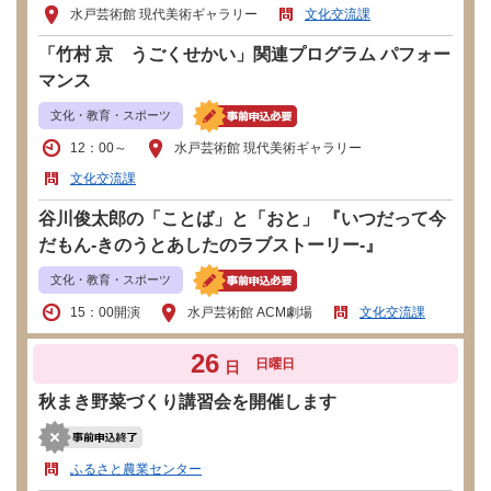
水戸芸術館 現代美術ギャラリー
文化交流課
「竹村 京 うごくせかい」関連プログラム パフォー
マンス
文化・教育・スポーツ
12：00～
水戸芸術館 現代美術ギャラリー
文化交流課
谷川俊太郎の「ことば」と「おと」 『いつだって今
だもん-きのうとあしたのラブストーリー-』
文化・教育・スポーツ
15：00開演
水戸芸術館 ACM劇場
文化交流課
26
日曜日
日
秋まき野菜づくり講習会を開催します
ふるさと農業センター