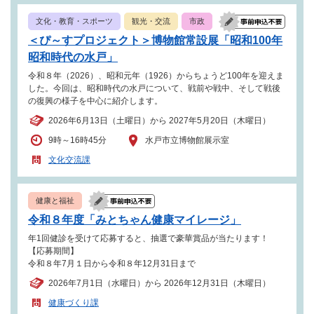
文化・教育・スポーツ
観光・交流
市政
＜ぴ～すプロジェクト＞博物館常設展「昭和100年
昭和時代の水戸」
令和８年（2026）、昭和元年（1926）からちょうど100年を迎えま
した。今回は、昭和時代の水戸について、戦前や戦中、そして戦後
の復興の様子を中心に紹介します。
2026年6月13日（土曜日）から 2027年5月20日（木曜日）
9時～16時45分
水戸市立博物館展示室
文化交流課
健康と福祉
令和８年度「みとちゃん健康マイレージ」
年1回健診を受けて応募すると、抽選で豪華賞品が当たります！
【応募期間】
令和８年7月１日から令和８年12月31日まで
2026年7月1日（水曜日）から 2026年12月31日（木曜日）
健康づくり課