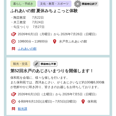
暮らし・手続き
文化・教育・スポーツ
ふれあいの館 夏休みちょこっと体験
・陶芸教室 7月22日
・木工教室 7月24日
・勾玉つくり 7月27日
2026年6月1日（月曜日）から 2026年7月26日（日曜日）
10時00分～11時00分
水戸市ふれあいの館
ふれあいの館
観光・交流
第52回水戸のあじさいまつりを開催します！
保和苑を会場に、様々な催しを行います。
また保和苑では、西洋あじさい、がくあじさいなど約100種6,000株
が色鮮やかに咲き誇り、皆さまのお越しをお待ちしております。
2026年6月13日（土曜日）から 2026年7月5日（日曜日）
令和8年6月13日(土曜日)～7月5日(日曜日)
保和苑
観光課