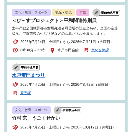
文化・教育・スポーツ
観光・交流
市政
＜ぴ～すプロジェクト＞平和関連特別展
太平洋戦全国戦災都市空爆死没者慰霊塔の設立当時や、全国の空爆
状況、空爆前後の生活状況などの写真パネルを展示します。
2026年7月14日（火曜日）から 2026年7月21日（火曜日）
8時30分～22時
水戸市民会館
文化交流課
水戸黄門まつり
2026年7月25日（土曜日）から 2026年8月2日（日曜日）
観光課
文化・教育・スポーツ
竹村 京 うごくせかい
2026年7月25日（土曜日）から 2026年10月12日（月曜日）