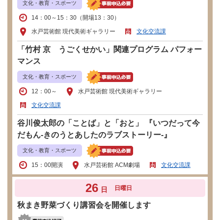
文化・教育・スポーツ
14：00～15：30（開場13：30）
水戸芸術館 現代美術ギャラリー
文化交流課
「竹村 京 うごくせかい」関連プログラム パフォー
マンス
文化・教育・スポーツ
12：00～
水戸芸術館 現代美術ギャラリー
文化交流課
谷川俊太郎の「ことば」と「おと」 『いつだって今
だもん-きのうとあしたのラブストーリー-』
文化・教育・スポーツ
15：00開演
水戸芸術館 ACM劇場
文化交流課
26
日曜日
日
秋まき野菜づくり講習会を開催します