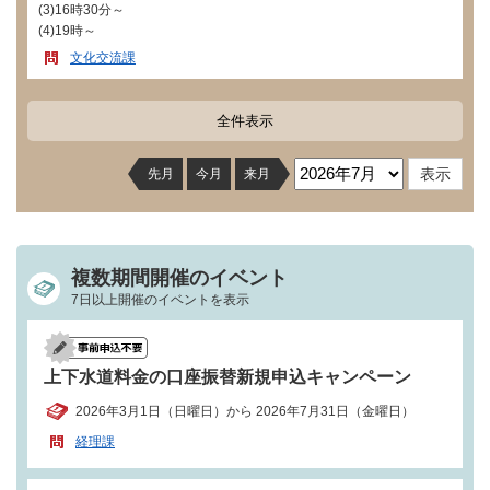
(3)16時30分～
(4)19時～
文化交流課
全件表示
先月
今月
来月
複数期間開催のイベント
7日以上開催のイベントを表示
上下水道料金の口座振替新規申込キャンペーン
2026年3月1日（日曜日）から 2026年7月31日（金曜日）
経理課