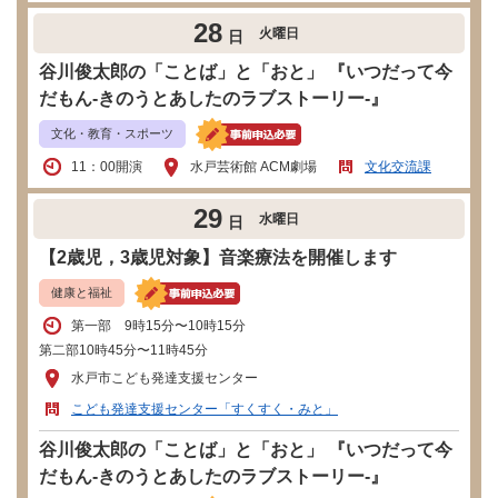
28
火曜日
日
谷川俊太郎の「ことば」と「おと」 『いつだって今
だもん-きのうとあしたのラブストーリー-』
文化・教育・スポーツ
11：00開演
水戸芸術館 ACM劇場
文化交流課
29
水曜日
日
【2歳児，3歳児対象】音楽療法を開催します
健康と福祉
第一部 9時15分〜10時15分
第二部10時45分〜11時45分
水戸市こども発達支援センター
こども発達支援センター「すくすく・みと」
谷川俊太郎の「ことば」と「おと」 『いつだって今
だもん-きのうとあしたのラブストーリー-』