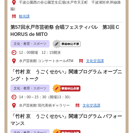
千波公園西の谷公園芝生広場(水戸市天王町 千波湖対岸JR線路
脇)
観光課
第57回水戸市芸術祭 合唱フェスティバル 第3回 C
HORUS de MITO
文化・教育・スポーツ
12：00開場 12：15開演
水戸芸術館 コンサートホールATM
文化交流課
「竹村 京 うごくせかい」関連プログラム オープニ
ング・トーク
文化・教育・スポーツ
14：00～15：30（開場13：30）
水戸芸術館 現代美術ギャラリー
文化交流課
「竹村 京 うごくせかい」関連プログラム パフォー
マンス
文化・教育・スポーツ