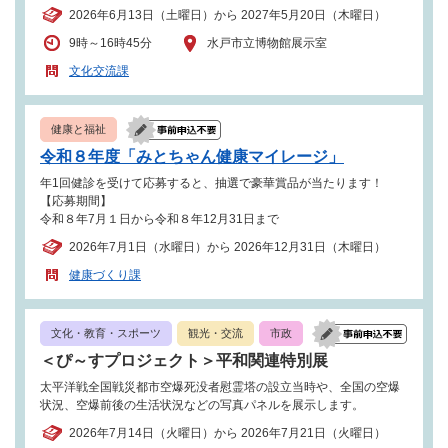
2026年6月13日（土曜日）から 2027年5月20日（木曜日）
9時～16時45分
水戸市立博物館展示室
文化交流課
健康と福祉
令和８年度「みとちゃん健康マイレージ」
年1回健診を受けて応募すると、抽選で豪華賞品が当たります！
【応募期間】
令和８年7月１日から令和８年12月31日まで
2026年7月1日（水曜日）から 2026年12月31日（木曜日）
健康づくり課
文化・教育・スポーツ
観光・交流
市政
＜ぴ～すプロジェクト＞平和関連特別展
太平洋戦全国戦災都市空爆死没者慰霊塔の設立当時や、全国の空爆
状況、空爆前後の生活状況などの写真パネルを展示します。
2026年7月14日（火曜日）から 2026年7月21日（火曜日）