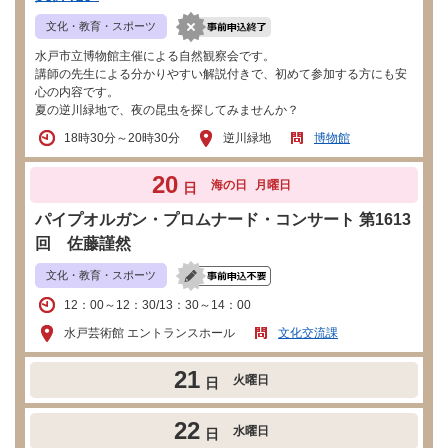
文化・教育・スポーツ
水戸市立博物館主催による自然観察会です。
講師の先生による分かりやすい解説付きで、初めて参加する方にも安
心の内容です。
夏の逆川緑地で、夜の昆虫を探してみませんか？
18時30分～20時30分
逆川緑地
博物館
20
海の日
月曜日
日
パイプオルガン・プロムナード・コンサート 第1613
回 佐藤謹然
文化・教育・スポーツ
12：00～12：30/13：30～14：00
水戸芸術館 エントランスホール
文化交流課
21
火曜日
日
22
水曜日
日