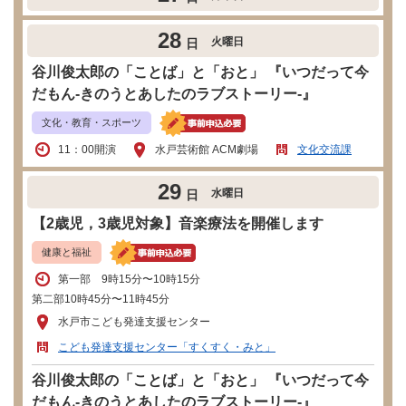
28
火曜日
日
谷川俊太郎の「ことば」と「おと」 『いつだって今
だもん-きのうとあしたのラブストーリー-』
文化・教育・スポーツ
11：00開演
水戸芸術館 ACM劇場
文化交流課
29
水曜日
日
【2歳児，3歳児対象】音楽療法を開催します
健康と福祉
第一部 9時15分〜10時15分
第二部10時45分〜11時45分
水戸市こども発達支援センター
こども発達支援センター「すくすく・みと」
谷川俊太郎の「ことば」と「おと」 『いつだって今
だもん-きのうとあしたのラブストーリー-』