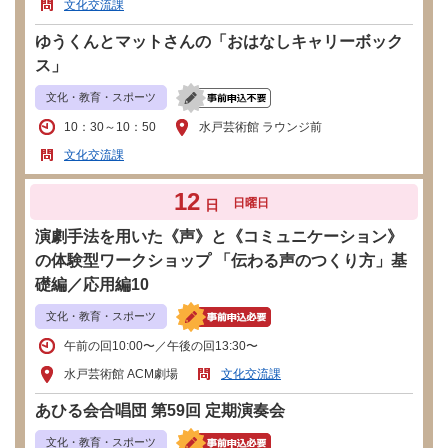
文化交流課
ゆうくんとマットさんの「おはなしキャリーボック
ス」
文化・教育・スポーツ
10：30～10：50
水戸芸術館 ラウンジ前
文化交流課
12
日曜日
日
演劇手法を用いた《声》と《コミュニケーション》
の体験型ワークショップ 「伝わる声のつくり方」基
礎編／応用編10
文化・教育・スポーツ
午前の回10:00〜／午後の回13:30〜
水戸芸術館 ACM劇場
文化交流課
あひる会合唱団 第59回 定期演奏会
文化・教育・スポーツ