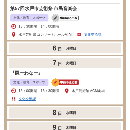
第57回水戸市芸術祭 市民音楽会
文化・教育・スポーツ
13：30開場 14：00開演
水戸芸術館 コンサートホールATM
文化交流課
6
月曜日
日
7
火曜日
日
『罠ーわなー』
文化・教育・スポーツ
18：00開場 18：30開演
水戸芸術館 ACM劇場
文化交流課
8
水曜日
日
9
木曜日
日