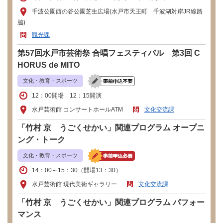
千波公園西の谷公園芝生広場(水戸市天王町 千波湖対岸JR線路
脇)
観光課
第57回水戸市芸術祭 合唱フェスティバル 第3回 C
HORUS de MITO
文化・教育・スポーツ
12：00開場 12：15開演
水戸芸術館 コンサートホールATM
文化交流課
「竹村 京 うごくせかい」関連プログラム オープニ
ング・トーク
文化・教育・スポーツ
14：00～15：30（開場13：30）
水戸芸術館 現代美術ギャラリー
文化交流課
「竹村 京 うごくせかい」関連プログラム パフォー
マンス