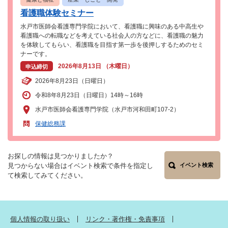
看護職体験セミナー
水戸市医師会看護専門学院において、看護職に興味のある中高生や
看護職への転職などを考えている社会人の方などに、看護職の魅力
を体験してもらい、看護職を目指す第一歩を後押しするためのセミ
ナーです。
2026年8月13日 （木曜日）
申込締切
2026年8月23日（日曜日）
令和8年8月23日（日曜日）14時～16時
水戸市医師会看護専門学院（水戸市河和田町107-2）
保健総務課
お探しの情報は見つかりましたか？
見つからない場合はイベント検索で条件を指定し
イベント検索
て検索してみてください。
個人情報の取り扱い
リンク・著作権・免責事項