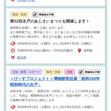
観光・交流
第52回水戸のあじさいまつりを開催します！
保和苑を会場に、様々な催しを行います。
また保和苑では、西洋あじさい、がくあじさいなど約100種6,000株
が色鮮やかに咲き誇り、皆さまのお越しをお待ちしております。
2026年6月13日（土曜日）から 2026年7月5日（日曜日）
令和8年6月13日(土曜日)～7月5日(日曜日)
保和苑
観光課
文化・教育・スポーツ
観光・交流
市政
＜ぴ～すプロジェクト＞博物館常設展「昭和100年
昭和時代の水戸」
令和８年（2026）、昭和元年（1926）からちょうど100年を迎えま
した。今回は、昭和時代の水戸について、戦前や戦中、そして戦後
の復興の様子を中心に紹介します。
2026年6月13日（土曜日）から 2027年5月20日（木曜日）