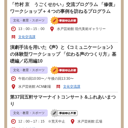
「竹村 京 うごくせかい」交流プログラム 「修復」
ワークショップ＋４つの事例を訪ねるプログラム
文化・教育・スポーツ
13：00～15：00
水戸芸術館 現代美術ギャラリー
文化交流課
演劇手法を用いた《声》と《コミュニケーション》
の体験型ワークショップ 「伝わる声のつくり方」基
礎編／応用編10
文化・教育・スポーツ
午前の回10:00〜／午後の回13:30〜
水戸芸術館 ACM劇場
文化交流課
第37回五軒サマーナイトコンサート＆ふれあいまつ
り
文化・教育・スポーツ
12：00～17：15 ※荒天中止
水戸芸術館 広場