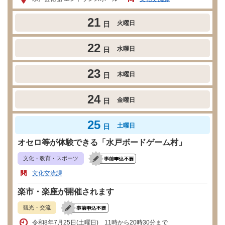
21
火曜日
日
22
水曜日
日
23
木曜日
日
24
金曜日
日
25
土曜日
日
オセロ等が体験できる「水戸ボードゲーム村」
文化・教育・スポーツ
文化交流課
楽市・楽座が開催されます
観光・交流
令和8年7月25日(土曜日) 11時から20時30分まで