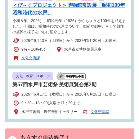
＜ぴ～すプロジェクト＞博物館常設展「昭和100年
昭和時代の水戸」
令和８年（2026）、昭和元年（1926）からちょうど100年を迎えま
した。今回は、昭和時代の水戸について、戦前や戦中、そして戦後
の復興の様子を中心に紹介します。
2026年6月13日（土曜日）から 2027年5月20日（木曜日）
9時～16時45分
水戸市立博物館展示室
文化交流課
文化・教育・スポーツ
第57回水戸市芸術祭 美術展覧会第2期
2026年6月17日（水曜日）から 2026年6月28日（日曜日）
9：30～18：00(入場は17；30まで）
水戸芸術館 現代美術ギャラリー
文化交流課
もうすぐ申込終了！