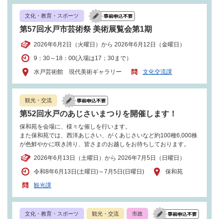
文化・教育・スポーツ
第57回水戸市芸術祭 美術展覧会第1期
2026年6月2日（火曜日）から 2026年6月12日（金曜日）
9：30～18：00(入場は17；30まで）
水戸芸術館 現代美術ギャラリー
文化交流課
観光・交流
第52回水戸のあじさいまつりを開催します！
保和苑を会場に、様々な催しを行います。
また保和苑では、西洋あじさい、がくあじさいなど約100種6,000株
が色鮮やかに咲き誇り、皆さまのお越しをお待ちしております。
2026年6月13日（土曜日）から 2026年7月5日（日曜日）
令和8年6月13日(土曜日)～7月5日(日曜日)
保和苑
観光課
文化・教育・スポーツ
観光・交流
市政