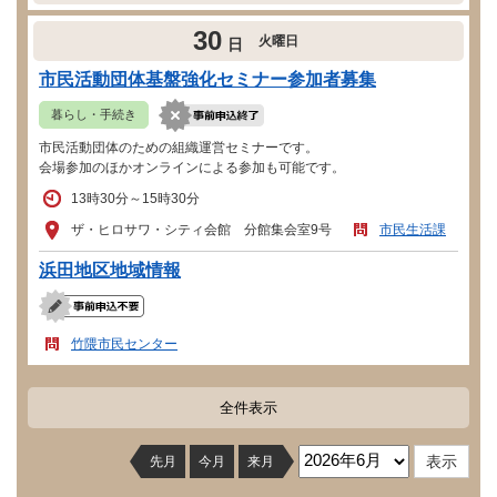
30
火曜日
日
市民活動団体基盤強化セミナー参加者募集
暮らし・手続き
市民活動団体のための組織運営セミナーです。
会場参加のほかオンラインによる参加も可能です。
13時30分～15時30分
ザ・ヒロサワ・シティ会館 分館集会室9号
市民生活課
浜田地区地域情報
竹隈市民センター
全件表示
先月
今月
来月