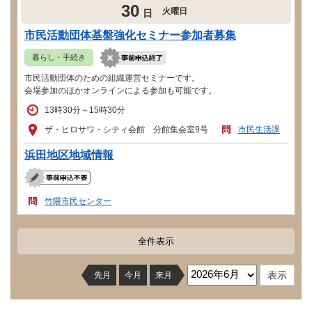
30
火曜日
日
市民活動団体基盤強化セミナー参加者募集
暮らし・手続き
市民活動団体のための組織運営セミナーです。
会場参加のほかオンラインによる参加も可能です。
13時30分～15時30分
ザ・ヒロサワ・シティ会館 分館集会室9号
市民生活課
浜田地区地域情報
竹隈市民センター
全件表示
先月
今月
来月