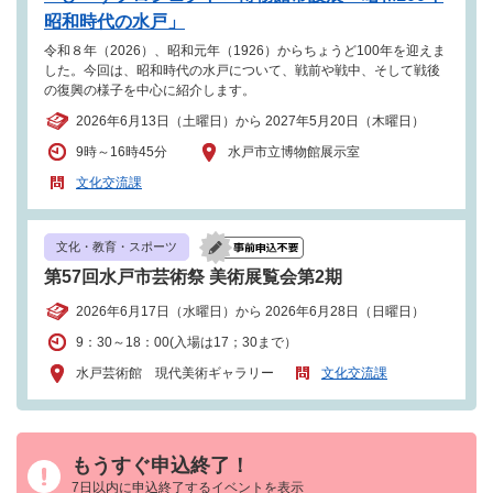
昭和時代の水戸」
令和８年（2026）、昭和元年（1926）からちょうど100年を迎えま
した。今回は、昭和時代の水戸について、戦前や戦中、そして戦後
の復興の様子を中心に紹介します。
2026年6月13日（土曜日）から 2027年5月20日（木曜日）
9時～16時45分
水戸市立博物館展示室
文化交流課
文化・教育・スポーツ
第57回水戸市芸術祭 美術展覧会第2期
2026年6月17日（水曜日）から 2026年6月28日（日曜日）
9：30～18：00(入場は17；30まで）
水戸芸術館 現代美術ギャラリー
文化交流課
もうすぐ申込終了！
7日以内に申込終了するイベントを表示