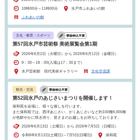
10時00分～11時00分
水戸市ふれあいの館
ふれあいの館
文化・教育・スポーツ
第57回水戸市芸術祭 美術展覧会第1期
2026年6月2日（火曜日）から 2026年6月12日（金曜日）
9：30～18：00(入場は17；30まで）
水戸芸術館 現代美術ギャラリー
文化交流課
観光・交流
第52回水戸のあじさいまつりを開催します！
保和苑を会場に、様々な催しを行います。
また保和苑では、西洋あじさい、がくあじさいなど約100種6,000株
が色鮮やかに咲き誇り、皆さまのお越しをお待ちしております。
2026年6月13日（土曜日）から 2026年7月5日（日曜日）
令和8年6月13日(土曜日)～7月5日(日曜日)
保和苑