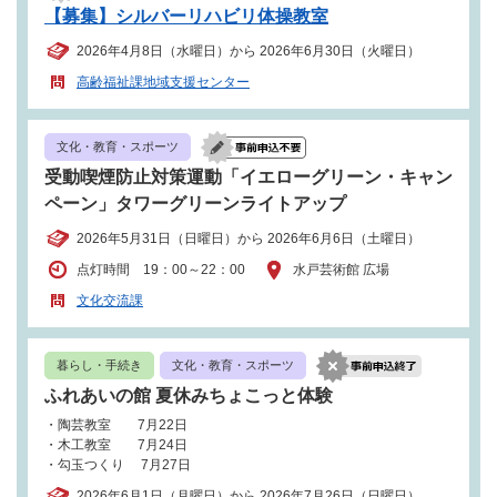
【募集】シルバーリハビリ体操教室
2026年4月8日（水曜日）から 2026年6月30日（火曜日）
高齢福祉課地域支援センター
文化・教育・スポーツ
受動喫煙防止対策運動「イエローグリーン・キャン
ペーン」タワーグリーンライトアップ
2026年5月31日（日曜日）から 2026年6月6日（土曜日）
点灯時間 19：00～22：00
水戸芸術館 広場
文化交流課
暮らし・手続き
文化・教育・スポーツ
ふれあいの館 夏休みちょこっと体験
・陶芸教室 7月22日
・木工教室 7月24日
・勾玉つくり 7月27日
2026年6月1日（月曜日）から 2026年7月26日（日曜日）