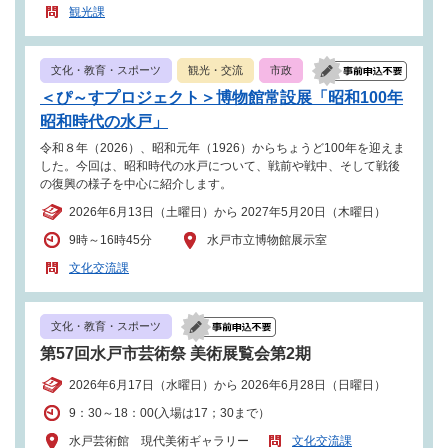
観光課
文化・教育・スポーツ
観光・交流
市政
＜ぴ～すプロジェクト＞博物館常設展「昭和100年
昭和時代の水戸」
令和８年（2026）、昭和元年（1926）からちょうど100年を迎えま
した。今回は、昭和時代の水戸について、戦前や戦中、そして戦後
の復興の様子を中心に紹介します。
2026年6月13日（土曜日）から 2027年5月20日（木曜日）
9時～16時45分
水戸市立博物館展示室
文化交流課
文化・教育・スポーツ
第57回水戸市芸術祭 美術展覧会第2期
2026年6月17日（水曜日）から 2026年6月28日（日曜日）
9：30～18：00(入場は17；30まで）
水戸芸術館 現代美術ギャラリー
文化交流課