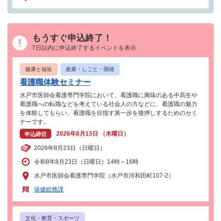
もうすぐ申込終了！
7日以内に申込終了するイベントを表示
健康と福祉
産業・しごと・開発
看護職体験セミナー
水戸市医師会看護専門学院において、看護職に興味のある中高生や
看護職への転職などを考えている社会人の方などに、看護職の魅力
を体験してもらい、看護職を目指す第一歩を後押しするためのセミ
ナーです。
2026年8月13日 （木曜日）
申込締切
2026年8月23日（日曜日）
令和8年8月23日（日曜日）14時～16時
水戸市医師会看護専門学院（水戸市河和田町107-2）
保健総務課
文化・教育・スポーツ