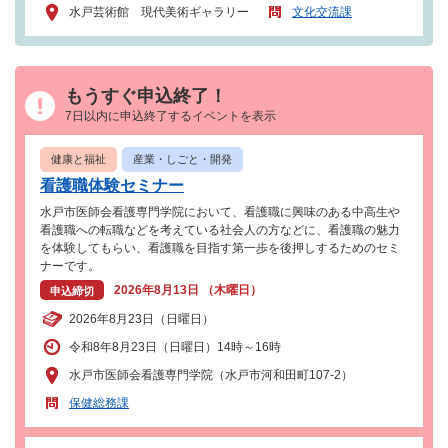
水戸芸術館 現代美術ギャラリー
文化交流課
もうすぐ申込終了！
7日以内に申込終了するイベントを表示
健康と福祉
産業・しごと・開発
看護職体験セミナー
水戸市医師会看護専門学院において、看護職に興味のある中高生や
看護職への転職などを考えている社会人の方などに、看護職の魅力
を体験してもらい、看護職を目指す第一歩を後押しするためのセミ
ナーです。
2026年8月13日 （木曜日）
申込締切
2026年8月23日（日曜日）
令和8年8月23日（日曜日）14時～16時
水戸市医師会看護専門学院（水戸市河和田町107-2）
保健総務課