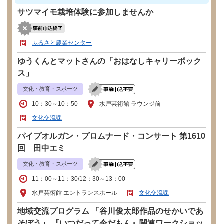
サツマイモ栽培体験に参加しませんか
ふるさと農業センター
ゆうくんとマットさんの「おはなしキャリーボック
ス」
文化・教育・スポーツ
10：30～10：50
水戸芸術館 ラウンジ前
文化交流課
パイプオルガン・プロムナード・コンサート 第1610
回 田中エミ
文化・教育・スポーツ
11：00～11：30/12：30～13：00
水戸芸術館 エントランスホール
文化交流課
地域交流プログラム 「谷川俊太郎作品のせかいであ
そぼう」 『いつだって今だもん』関連ワークショッ