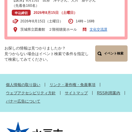
【講演】8月15日 田添 洋子さん、大川 朋子さん
（先着各160名）
2026年8月15日 （土曜日）
申込締切
2026年8月15日（土曜日）
14時～16時
茨城県立図書館 ２階視聴覚ホール
文化交流課
お探しの情報は見つかりましたか？
見つからない場合はイベント検索で条件を指定し
イベント検索
て検索してみてください。
個人情報の取り扱い
リンク・著作権・免責事項
ウェブアクセシビリティ方針
サイトマップ
RSS利用案内
バナー広告について