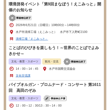
環境啓発イベント「第9回まなぼう！えこみっと」開
催のお知らせ
2026年6月21日（日曜日）10時00分～14時00分
水戸市清掃工場（えこみっと） 水戸市下入野町2100
清掃工場「えこみっと」
ことばのひびきを楽しもう！～世界のことばでよみ
きかせ～
文化・教育・スポーツ
観光・交流
14：00～14：45
水戸市国際交流協会
文化交流課
パイプオルガン・プロムナード・コンサート 第1611
回 高田のぞみ
文化・教育・スポーツ
12：00～12：30/13：30～14：00