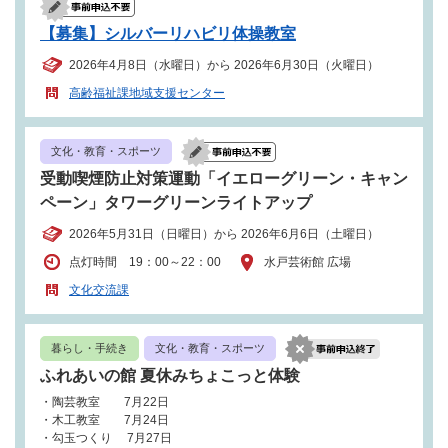
【募集】シルバーリハビリ体操教室
2026年4月8日（水曜日）から 2026年6月30日（火曜日）
高齢福祉課地域支援センター
文化・教育・スポーツ
受動喫煙防止対策運動「イエローグリーン・キャン
ペーン」タワーグリーンライトアップ
2026年5月31日（日曜日）から 2026年6月6日（土曜日）
点灯時間 19：00～22：00
水戸芸術館 広場
文化交流課
暮らし・手続き
文化・教育・スポーツ
ふれあいの館 夏休みちょこっと体験
・陶芸教室 7月22日
・木工教室 7月24日
・勾玉つくり 7月27日