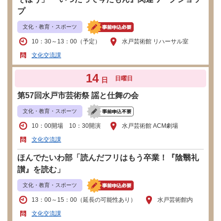
プ
文化・教育・スポーツ
10：30～13：00（予定）
水戸芸術館 リハーサル室
文化交流課
14
日曜日
日
第57回水戸市芸術祭 謡と仕舞の会
文化・教育・スポーツ
10：00開場 10：30開演
水戸芸術館 ACM劇場
文化交流課
ほんでたいわ部「読んだフリはもう卒業！『陰翳礼
讃』を読む」
文化・教育・スポーツ
13：00～15：00（延長の可能性あり）
水戸芸術館内
文化交流課