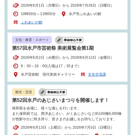
2026年6月1日（月曜日）から 2026年7月26日（日曜日）
10時00分～11時00分
水戸市ふれあいの館
ふれあいの館
文化・教育・スポーツ
第57回水戸市芸術祭 美術展覧会第1期
2026年6月2日（火曜日）から 2026年6月12日（金曜日）
9：30～18：00(入場は17；30まで）
水戸芸術館 現代美術ギャラリー
文化交流課
観光・交流
第52回水戸のあじさいまつりを開催します！
保和苑を会場に、様々な催しを行います。
また保和苑では、西洋あじさい、がくあじさいなど約100種6,000株
が色鮮やかに咲き誇り、皆さまのお越しをお待ちしております。
2026年6月13日（土曜日）から 2026年7月5日（日曜日）