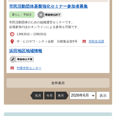
市民活動団体基盤強化セミナー参加者募集
暮らし・手続き
市民活動団体のための組織運営セミナーです。
会場参加のほかオンラインによる参加も可能です。
13時30分～15時30分
ザ・ヒロサワ・シティ会館 分館集会室9号
市民生活課
浜田地区地域情報
竹隈市民センター
全件表示
先月
今月
来月