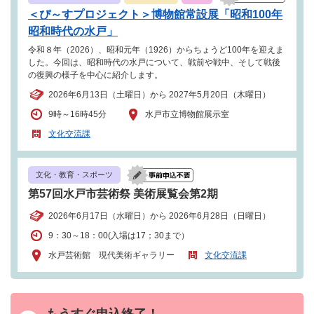
＜ぴ～すプロジェクト＞博物館常設展「昭和100年
昭和時代の水戸」
令和８年（2026）、昭和元年（1926）からちょうど100年を迎えま
した。今回は、昭和時代の水戸について、戦前や戦中、そして戦後
の復興の様子を中心に紹介します。
2026年6月13日（土曜日）から 2027年5月20日（木曜日）
9時～16時45分
水戸市立博物館展示室
文化交流課
文化・教育・スポーツ
第57回水戸市芸術祭 美術展覧会第2期
2026年6月17日（水曜日）から 2026年6月28日（日曜日）
9：30～18：00(入場は17；30まで）
水戸芸術館 現代美術ギャラリー
文化交流課
もうすぐ申込終了！