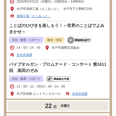
2026年6月21日（日曜日）10時00分～14時00分
水戸市清掃工場（えこみっと） 水戸市下入野町2100
清掃工場「えこみっと」
ことばのひびきを楽しもう！～世界のことばでよみ
きかせ～
文化・教育・スポーツ
観光・交流
14：00～14：45
水戸市国際交流協会
文化交流課
パイプオルガン・プロムナード・コンサート 第1611
回 高田のぞみ
文化・教育・スポーツ
12：00～12：30/13：30～14：00
水戸芸術館 エントランスホール
文化交流課
22
月曜日
日