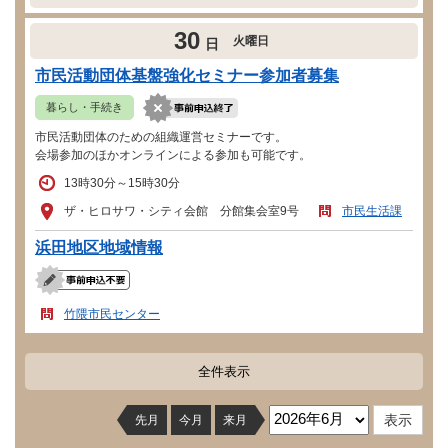
30
火曜日
日
市民活動団体基盤強化セミナー参加者募集
暮らし・手続き
市民活動団体のための組織運営セミナーです。
会場参加のほかオンラインによる参加も可能です。
13時30分～15時30分
ザ・ヒロサワ・シティ会館 分館集会室9号
市民生活課
浜田地区地域情報
竹隈市民センター
全件表示
先月
今月
来月