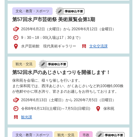
文化・教育・スポーツ
第57回水戸市芸術祭 美術展覧会第1期
2026年6月2日（火曜日）から 2026年6月12日（金曜日）
9：30～18：00(入場は17；30まで）
水戸芸術館 現代美術ギャラリー
文化交流課
観光・交流
第52回水戸のあじさいまつりを開催します！
保和苑を会場に、様々な催しを行います。
また保和苑では、西洋あじさい、がくあじさいなど約100種6,000株
が色鮮やかに咲き誇り、皆さまのお越しをお待ちしております。
2026年6月13日（土曜日）から 2026年7月5日（日曜日）
令和8年6月13日(土曜日)～7月5日(日曜日)
保和苑
観光課
文化・教育・スポーツ
観光・交流
市政