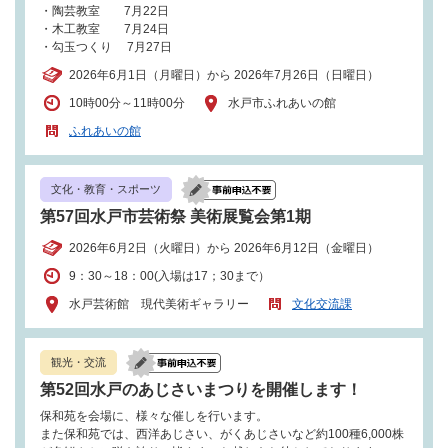
・陶芸教室 7月22日
・木工教室 7月24日
・勾玉つくり 7月27日
2026年6月1日（月曜日）から 2026年7月26日（日曜日）
10時00分～11時00分
水戸市ふれあいの館
ふれあいの館
文化・教育・スポーツ
第57回水戸市芸術祭 美術展覧会第1期
2026年6月2日（火曜日）から 2026年6月12日（金曜日）
9：30～18：00(入場は17；30まで）
水戸芸術館 現代美術ギャラリー
文化交流課
観光・交流
第52回水戸のあじさいまつりを開催します！
保和苑を会場に、様々な催しを行います。
また保和苑では、西洋あじさい、がくあじさいなど約100種6,000株