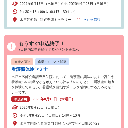
2026年6月17日（水曜日）から 2026年6月28日（日曜日）
9：30～18：00(入場は17；30まで）
水戸芸術館 現代美術ギャラリー
文化交流課
もうすぐ申込終了！
7日以内に申込終了するイベントを表示
健康と福祉
産業・しごと・開発
看護職体験セミナー
水戸市医師会看護専門学院において、看護職に興味のある中高生や
看護職への転職などを考えている社会人の方などに、看護職の魅力
を体験してもらい、看護職を目指す第一歩を後押しするためのセミ
ナーです。
2026年8月13日 （木曜日）
申込締切
2026年8月23日（日曜日）
令和8年8月23日（日曜日）14時～16時
水戸市医師会看護専門学院（水戸市河和田町107-2）