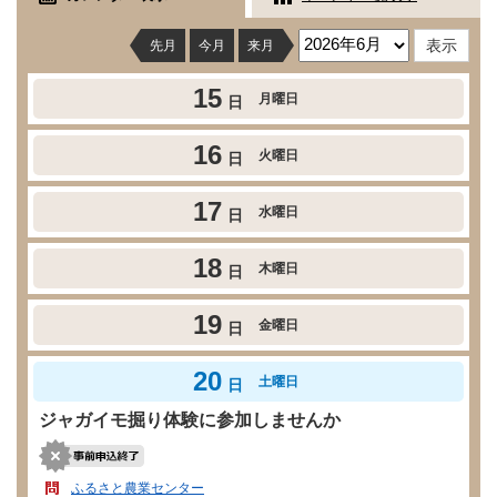
先月
今月
来月
15
月曜日
日
16
火曜日
日
17
水曜日
日
18
木曜日
日
19
金曜日
日
20
土曜日
日
ジャガイモ掘り体験に参加しませんか
ふるさと農業センター