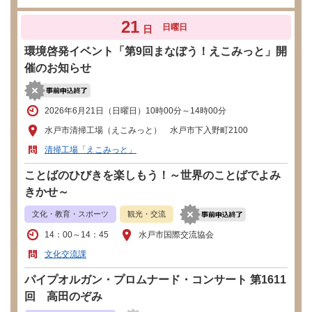
21
日曜日
日
環境啓発イベント「第9回まなぼう！えこみっと」開
催のお知らせ
2026年6月21日（日曜日）10時00分～14時00分
水戸市清掃工場（えこみっと） 水戸市下入野町2100
清掃工場「えこみっと」
ことばのひびきを楽しもう！～世界のことばでよみ
きかせ～
文化・教育・スポーツ
観光・交流
14：00～14：45
水戸市国際交流協会
文化交流課
パイプオルガン・プロムナード・コンサート 第1611
回 高田のぞみ