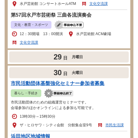
水戸芸術館 コンサートホールATM
文化交流課
第57回水戸市芸術祭 三曲各流演奏会
文化・教育・スポーツ
12：30開場 13：00開演
水戸芸術館 ACM劇場
文化交流課
29
月曜日
日
30
火曜日
日
市民活動団体基盤強化セミナー参加者募集
暮らし・手続き
市民活動団体のための組織運営セミナーです。
会場参加のほかオンラインによる参加も可能です。
13時30分～15時30分
ザ・ヒロサワ・シティ会館 分館集会室9号
市民生活課
浜田地区地域情報