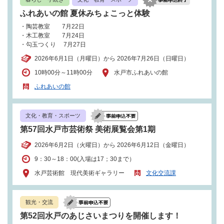
ふれあいの館 夏休みちょこっと体験
・陶芸教室 7月22日
・木工教室 7月24日
・勾玉つくり 7月27日
2026年6月1日（月曜日）から 2026年7月26日（日曜日）
10時00分～11時00分
水戸市ふれあいの館
ふれあいの館
文化・教育・スポーツ
第57回水戸市芸術祭 美術展覧会第1期
2026年6月2日（火曜日）から 2026年6月12日（金曜日）
9：30～18：00(入場は17；30まで）
水戸芸術館 現代美術ギャラリー
文化交流課
観光・交流
第52回水戸のあじさいまつりを開催します！