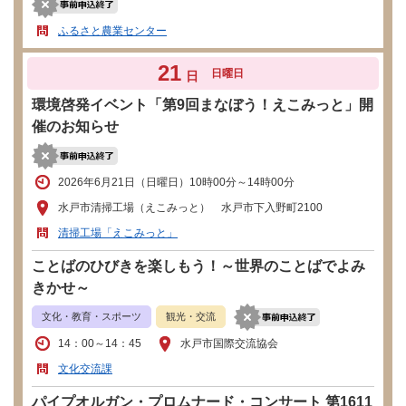
ふるさと農業センター
21
日曜日
日
環境啓発イベント「第9回まなぼう！えこみっと」開
催のお知らせ
2026年6月21日（日曜日）10時00分～14時00分
水戸市清掃工場（えこみっと） 水戸市下入野町2100
清掃工場「えこみっと」
ことばのひびきを楽しもう！～世界のことばでよみ
きかせ～
文化・教育・スポーツ
観光・交流
14：00～14：45
水戸市国際交流協会
文化交流課
パイプオルガン・プロムナード・コンサート 第1611