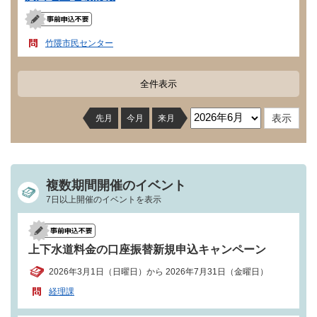
竹隈市民センター
全件表示
先月
今月
来月
複数期間開催のイベント
7日以上開催のイベントを表示
上下水道料金の口座振替新規申込キャンペーン
2026年3月1日（日曜日）から 2026年7月31日（金曜日）
経理課