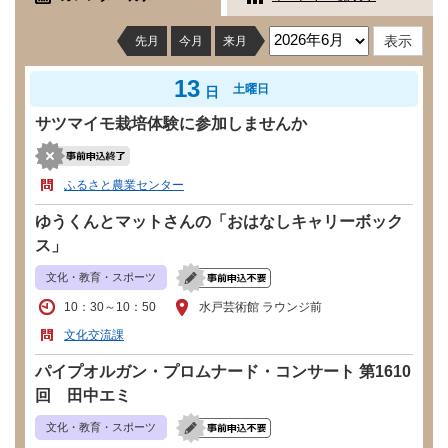
先月
今月
来月
13
土曜日
日
サツマイモ栽培体験に参加しませんか
ふるさと農業センター
ゆうくんとマットさんの「おはなしキャリーボック
ス」
文化・教育・スポーツ
10：30～10：50
水戸芸術館 ラウンジ前
文化交流課
パイプオルガン・プロムナード・コンサート 第1610
回 田中エミ
文化・教育・スポーツ