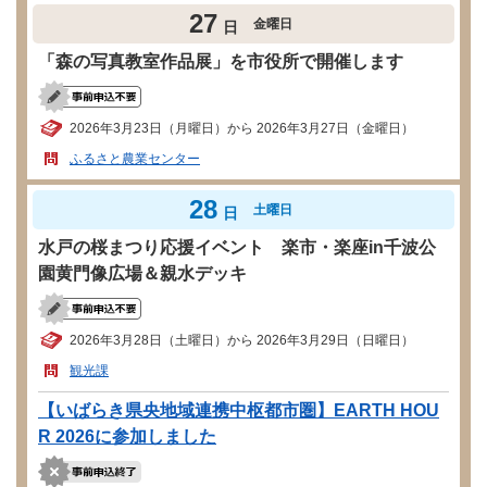
27
金曜日
日
「森の写真教室作品展」を市役所で開催します
2026年3月23日（月曜日）から 2026年3月27日（金曜日）
ふるさと農業センター
28
土曜日
日
水戸の桜まつり応援イベント 楽市・楽座in千波公
園黄門像広場＆親水デッキ
2026年3月28日（土曜日）から 2026年3月29日（日曜日）
観光課
【いばらき県央地域連携中枢都市圏】EARTH HOU
R 2026に参加しました