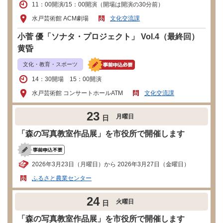
11：00開演/15：00開演（開場は開演の30分前）
水戸芸術館 ACM劇場
文化交流課
小菅 優「ソナタ・プロジェクト」 Vol.4（最終回）
黄昏
文化・教育・スポーツ
14：30開場 15：00開演
水戸芸術館 コンサートホールATM
文化交流課
23
月曜日
日
「森の写真教室作品展」を市役所で開催します
2026年3月23日（月曜日）から 2026年3月27日（金曜日）
ふるさと農業センター
24
火曜日
日
「森の写真教室作品展」を市役所で開催します