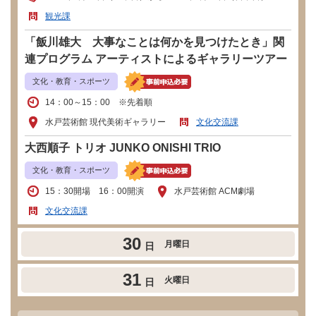
観光課
「飯川雄大 大事なことは何かを見つけたとき」関
連プログラム アーティストによるギャラリーツアー
文化・教育・スポーツ
14：00～15：00 ※先着順
水戸芸術館 現代美術ギャラリー
文化交流課
大西順子 トリオ JUNKO ONISHI TRIO
文化・教育・スポーツ
15：30開場 16：00開演
水戸芸術館 ACM劇場
文化交流課
30
月曜日
日
31
火曜日
日