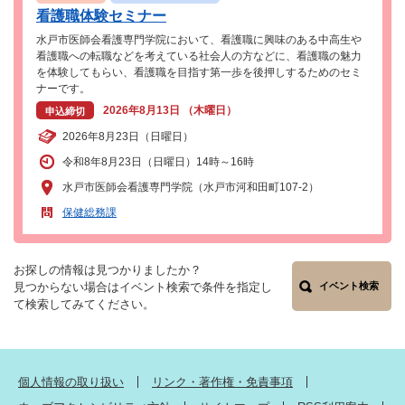
看護職体験セミナー
水戸市医師会看護専門学院において、看護職に興味のある中高生や
看護職への転職などを考えている社会人の方などに、看護職の魅力
を体験してもらい、看護職を目指す第一歩を後押しするためのセミ
ナーです。
2026年8月13日 （木曜日）
申込締切
2026年8月23日（日曜日）
令和8年8月23日（日曜日）14時～16時
水戸市医師会看護専門学院（水戸市河和田町107-2）
保健総務課
お探しの情報は見つかりましたか？
見つからない場合はイベント検索で条件を指定し
イベント検索
て検索してみてください。
個人情報の取り扱い
リンク・著作権・免責事項