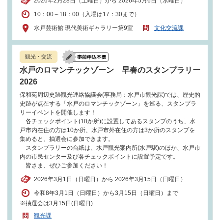
2026年2月28日（土曜日）から 2026年5月6日（水曜日）
10：00～18：00（入場は17：30まで）
水戸芸術館 現代美術ギャラリー第9室
文化交流課
観光・交流
水戸のロマンチックゾーン 早春のスタンプラリー
2026
保和苑周辺史跡観光連絡協議会(事務局：水戸市観光課)では、歴史的
史跡が点在する「水戸のロマンチックゾーン」を巡る、スタンプラ
リーイベントを開催します！
各チェックポイント(10か所)に設置してあるスタンプのうち、水
戸市内在住の方は10か所、水戸市外在住の方は3か所のスタンプを
集めると、抽選会に参加できます。
スタンプラリーの台紙は、水戸観光案内所(水戸駅)のほか、水戸市
内の市民センター及び各チェックポイントに設置予定です。
皆さま、ぜひご参加ください！
2026年3月1日（日曜日）から 2026年3月15日（日曜日）
令和8年3月1日（日曜日）から3月15日（日曜日）まで
※抽選会は3月15日(日曜日)
観光課