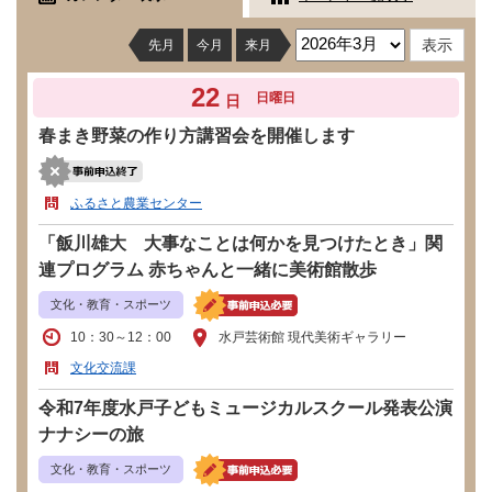
先月
今月
来月
22
日曜日
日
春まき野菜の作り方講習会を開催します
ふるさと農業センター
「飯川雄大 大事なことは何かを見つけたとき」関
連プログラム 赤ちゃんと一緒に美術館散歩
文化・教育・スポーツ
10：30～12：00
水戸芸術館 現代美術ギャラリー
文化交流課
令和7年度水戸子どもミュージカルスクール発表公演
ナナシーの旅
文化・教育・スポーツ