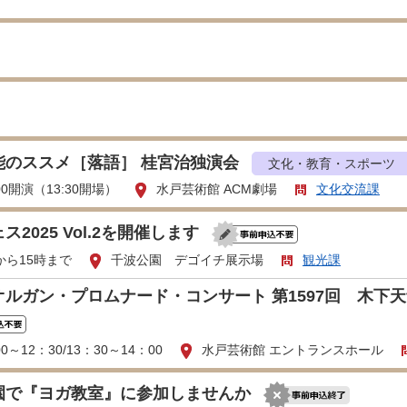
能のススメ［落語］ 桂宮治独演会
文化・教育・スポーツ
00開演（13:30開場）
水戸芸術館 ACM劇場
文化交流課
ス2025 Vol.2を開催します
から15時まで
千波公園 デゴイチ展示場
観光課
オルガン・プロムナード・コンサート 第1597回 木下
00～12：30/13：30～14：00
水戸芸術館 エントランスホール
園で『ヨガ教室』に参加しませんか