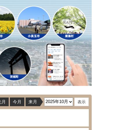
先月
今月
来月