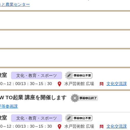
さと農業センター
験室
文化・教育・スポーツ
30～12：00/13：30～15：30
水戸芸術館 広場
文化交流課
W TO起業 講座を開催します
平等参画課
験室
文化・教育・スポーツ
30～12：00/13：30～15：30
水戸芸術館 広場
文化交流課