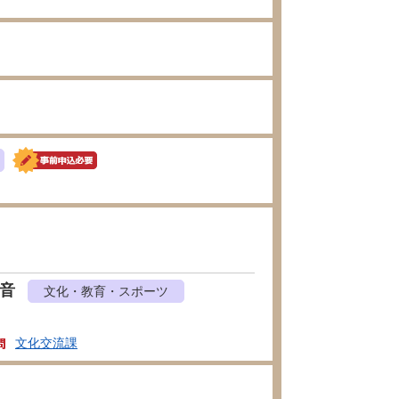
天音
文化・教育・スポーツ
文化交流課