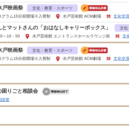
水戸映画祭
文化・教育・スポーツ
ログラム15分前開場※入替制
水戸芸術館 ACM劇場
文化交
んとマットさんの「おはなしキャリーボックス」
文化
30～10：50
水戸芸術館 エントランスホールラウンジ前
文
水戸映画祭
文化・教育・スポーツ
ログラム15分前開場※入替制
水戸芸術館 ACM劇場
文化交
の困りごと相談会
相談室