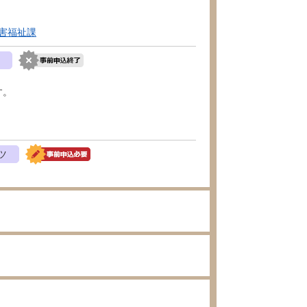
害福祉課
す。
ツ