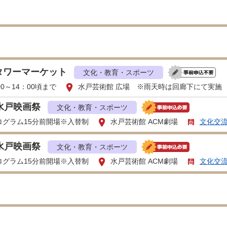
タワーマーケット
文化・教育・スポーツ
00～14：00頃まで
水戸芸術館 広場 ※雨天時は回廊下にて実施
水戸映画祭
文化・教育・スポーツ
ログラム15分前開場※入替制
水戸芸術館 ACM劇場
文化交
水戸映画祭
文化・教育・スポーツ
ログラム15分前開場※入替制
水戸芸術館 ACM劇場
文化交