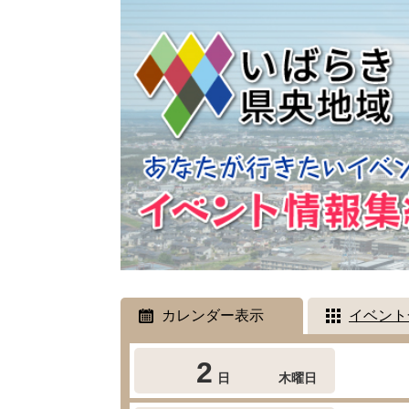
カレンダー表示
イベント
2
日
木曜日