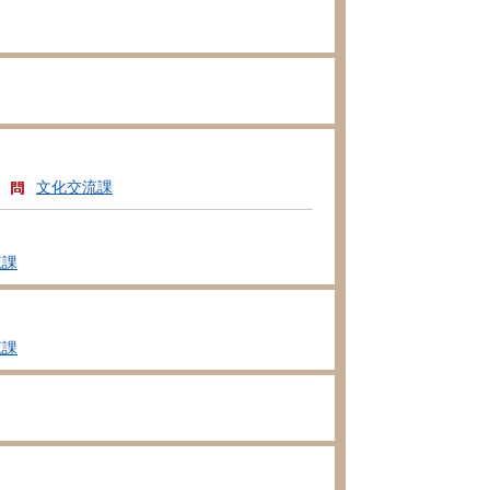
文化交流課
流課
流課